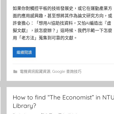
如果你對觸控平板的技術發展史，或它在運動產業方
面的應用感興趣，甚至想將其作為論文研究方向，或
許會擔心：「想用AI協助找資料，又怕AI編造出『虛
擬文獻』，該怎麼辦？」這時候、我們示範一下怎麼
用「老方法」蒐集到可靠的文獻。
繼續閱讀
電機資訊館藏資源
,
Google 查詢技巧
How to find “The Economist” in NT
Library?