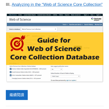
III.
Analyzing in the “Web of Science Core Collection”
繼續閱讀