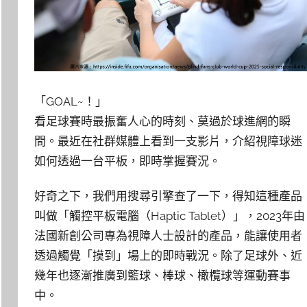
「GOAL~！」
看足球賽時最振奮人心的時刻、莫過於球進網的瞬
間。最近在社群媒體上看到一支影片，介紹視障球迷
如何透過一台平板，即時掌握賽況。
好奇之下，我們用搜尋引擎查了一下，得知這種產品
叫做「觸控平板電腦（Haptic Tablet）」，2023年由
法國新創公司專為視障人士設計的產品，能讓使用者
透過觸覺「摸到」場上的即時戰況。除了足球外、近
幾年也逐漸推廣到籃球、棒球、橄欖球等運動賽事
中。