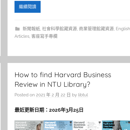
繼續閱讀
新聞報紙
,
社會科學館藏資源
,
商業管理館藏資源
,
Englis
Articles
,
客座寫手專欄
How to find Harvard Business
Review in NTU Library?
Posted on
2021 年 2 月 22 日
by
libtul
最近更新日期：2026年3月25日