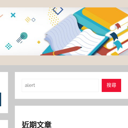
搜
搜尋
尋
近期文章