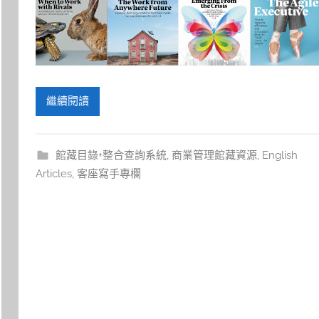
繼續閱讀
館藏目錄+整合查詢系統
,
商業管理館藏資源
,
English
Articles
,
客座寫手專欄