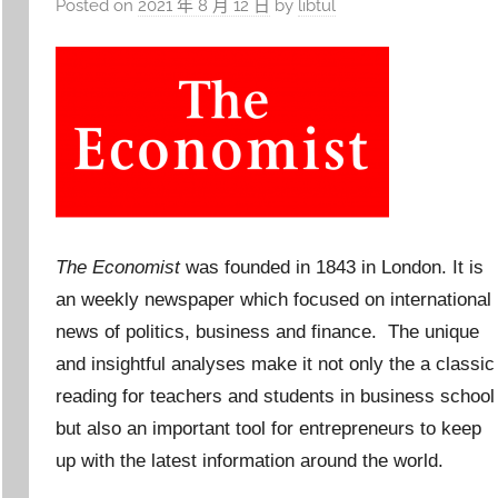
Posted on
2021 年 8 月 12 日
by
libtul
The Economist
was founded in 1843 in London. It is
an weekly newspaper which focused on international
news of politics, business and finance. The unique
and insightful analyses make it not only the a classic
reading for teachers and students in business school
but also an important tool for entrepreneurs to keep
up with the latest information around the world.