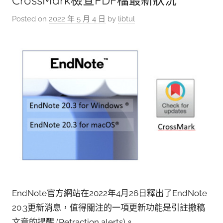
CrossMark檢查PDF檔最新狀況
Posted on
2022 年 5 月 4 日
by
libtul
EndNote官方網站在2022年4月26日釋出了EndNote
20.3更新消息，值得關注的一項更新功能是引註撤稿
文章的提醒 (Retraction alerts)。