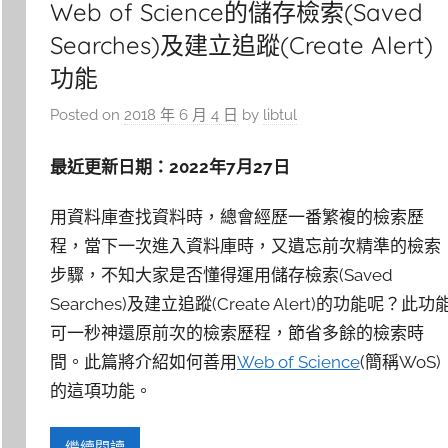
Web of Science的儲存檢索(Saved
Searches)及建立追蹤(Create Alert)
功能
Posted on
2018 年 6 月 4 日
by
libtul
最近更新日期：2022年7月27日
用資料庫查找資料時，總會經歷一番繁複的檢索歷
程，當下一次進入資料庫時，又遺忘前次精準的檢索
步驟，不知大家是否懂得運用儲存檢索(Saved
Searches)及建立追蹤(Create Alert)的功能呢？此功
可一秒神還原前次的檢索歷程，節省多餘的檢索時
間。此篇將介紹如何善用
Web of Science
(簡稱WoS)
的這項功能。
繼續閱讀