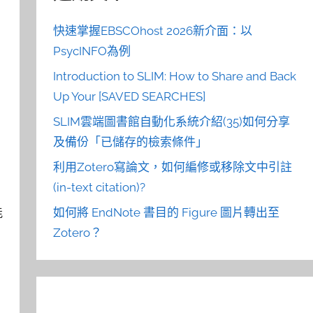
快速掌握EBSCOhost 2026新介面：以
PsycINFO為例
Introduction to SLIM: How to Share and Back
Up Your [SAVED SEARCHES]
SLIM雲端圖書館自動化系統介紹(35)如何分享
及備份「已儲存的檢索條件」
利用Zotero寫論文，如何編修或移除文中引註
(in-text citation)?
如何將 EndNote 書目的 Figure 圖片轉出至
能
Zotero？