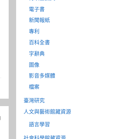
電子書
新聞報紙
專利
百科全書
字辭典
圖像
影音多媒體
檔案
臺灣研究
人文與藝術館藏資源
U
語言學習
社會科學館藏資源