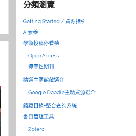
分類瀏覽
Getting Started / 資源指引
AI素養
學術投稿停看聽
Open Access
掠奪性期刊
精選主題館藏選介
Google Doodle主題資源選介
館藏目錄+整合查詢系統
書目管理工具
Zotero