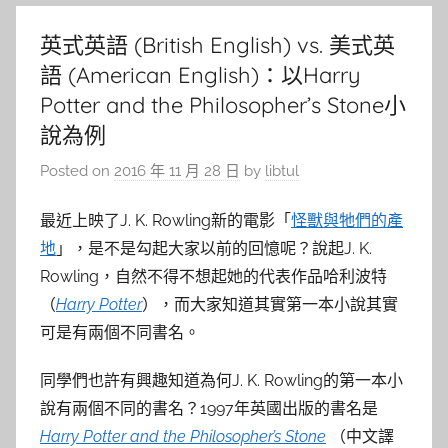
英式英語 (British English) vs. 美式英
語 (American English)：以Harry
Potter and the Philosopher’s Stone小
說為例
Posted on
2016 年 11 月 28 日
by
libtul
最近上映了J. K. Rowling新的電影「
怪獸與牠們的產
地
」，是不是勾起大家以前的回憶呢？說起J. K.
Rowling，自然不得不想起她的代表作品哈利波特
（
Harry Potter
），而大家知道其實第一本小說其實
可是有兩個不同書名。
同學們也許有興趣知道為何J. K. Rowling的第一本小
說有兩個不同的書名？1997年英國出版的書名是
Harry Potter and the Philosopher’s Stone
（中文譯