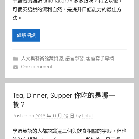
子整體的語調 (Intonation)。多多跟唸，持之以恆，
可使英語說的流利自然，是提升口語能力的最佳方
法。
繼續閱讀
人文與藝術館藏資源
,
語言學習
,
客座寫手專欄
One comment
Tea, Dinner, Supper 你吃的是哪一
餐？
Posted on
2016 年 11 月 29 日
by
libtul
學過英語的人都認識這三個與飲食相關的字眼，但也