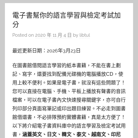
電子書幫你的語言學習與檢定考試加
分
Posted on
2020 年 11 月 4 日
by
libtul
最近更新日期：2026年3月23日
在圖書館借閱語言學習的紙本書籍，不能在書上劃
記、寫字，還要找到配備光碟機的電腦播放CD，使
用上較不便利。如果是電子書，就沒有這些問題了！
您可以直接在電腦、手機、平板上播放有聲書的音訊
檔案，可以在電子書內文快速搜尋關鍵字，亦可自行
列印部分頁面寫筆記或印出題目練習。不必走到圖書
館借還書，不必排隊預約實體書籍，真是太方便了！
以下將介紹電子書資料庫中的語言學習及檢定考試用
書，
涵蓋英文、日文、韓文、泰文、越南文、印尼