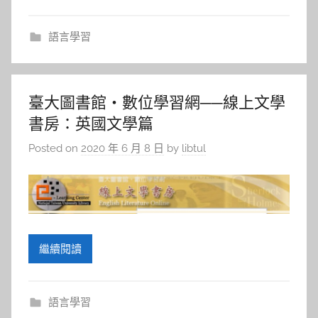
語言學習
臺大圖書館‧數位學習網──線上文學
書房：英國文學篇
Posted on
2020 年 6 月 8 日
by
libtul
繼續閱讀
語言學習