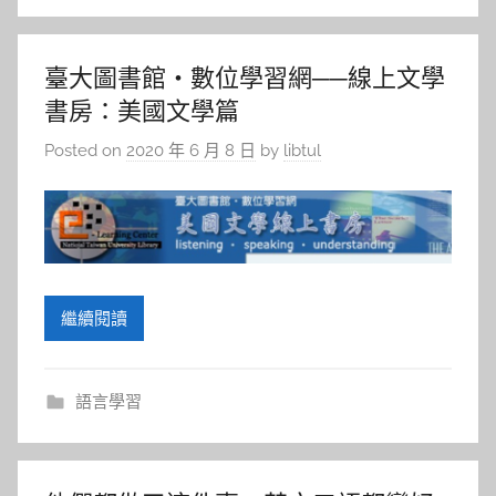
臺大圖書館‧數位學習網──線上文學
書房：美國文學篇
Posted on
2020 年 6 月 8 日
by
libtul
繼續閱讀
語言學習