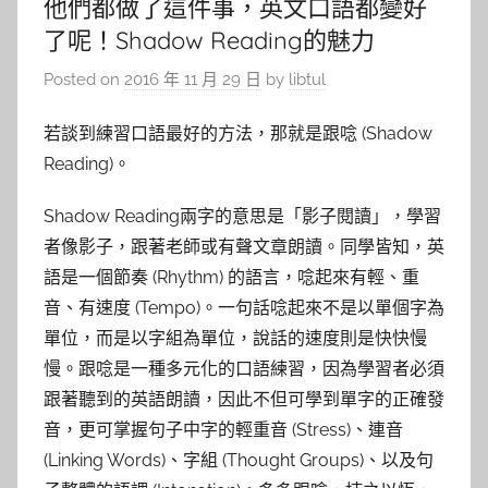
他們都做了這件事，英文口語都變好
了呢！Shadow Reading的魅力
Posted on
2016 年 11 月 29 日
by
libtul
若談到練習口語最好的方法，那就是跟唸 (Shadow
Reading)。
Shadow Reading兩字的意思是「影子閱讀」，學習
者像影子，跟著老師或有聲文章朗讀。同學皆知，英
語是一個節奏 (Rhythm) 的語言，唸起來有輕、重
音、有速度 (Tempo)。一句話唸起來不是以單個字為
單位，而是以字組為單位，說話的速度則是快快慢
慢。跟唸是一種多元化的口語練習，因為學習者必須
跟著聽到的英語朗讀，因此不但可學到單字的正確發
音，更可掌握句子中字的輕重音 (Stress)、連音
(Linking Words)、字組 (Thought Groups)、以及句