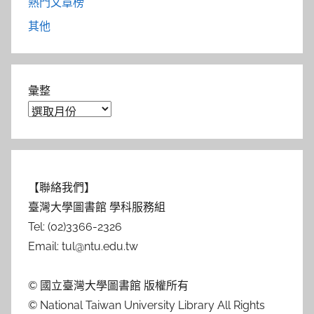
熱門文章榜
其他
彙整
【聯絡我們】
臺灣大學圖書館 學科服務組
Tel: (02)3366-2326
Email: tul@ntu.edu.tw
© 國立臺灣大學圖書館 版權所有
© National Taiwan University Library All Rights