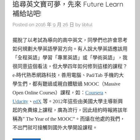
追尋英文寶可夢，先來 Future Learn
補給站吧!
Posted on
2016 年 9 月 26 日
by
libtul
擺脫了以考試為導向的高中英文，同學們也許會思考
如何規劃大學英語學習方向。有人說大學英語應該用
「全程英語」學習「專業英語」或「學術英語」，我
很同意這個看法，但大學四年如何修到這樣的課程？
e-時代熟悉網路科技，善用電腦、Pad/Tab 手機的大
學生們，都有聽過或親自體驗過 MOOC（Massive
Open Online Courses）課程，如：
Coursera
、
Udacity
、
edX
等。2012年這些由美國大學主導新興
起的免費線上課程，廣為流行，因此紐約時報將該年
稱為” The Year of the MOOC”。而遠在他處的我們，
不出門就可接觸到國外大學開設課程。