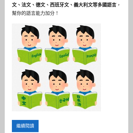
文、法文、德文、西班牙文、義大利文等多國語言
，
幫你的語言能力加分！
繼續閱讀