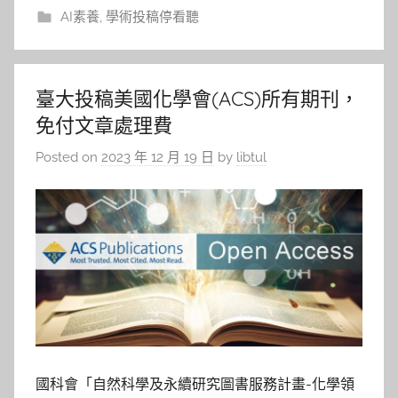
AI素養
,
學術投稿停看聽
臺大投稿美國化學會(ACS)所有期刊，
免付文章處理費
Posted on
2023 年 12 月 19 日
by
libtul
國科會「自然科學及永續研究圖書服務計畫-化學領