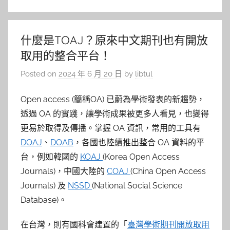
什麼是TOAJ？原來中文期刊也有開放
取用的整合平台！
Posted on
2024 年 6 月 20 日
by
libtul
Open access (簡稱OA) 已蔚為學術發表的新趨勢，
透過 OA 的實踐，讓學術成果被更多人看見，也變得
更易於取得及傳播。掌握 OA 資訊，常用的工具有
DOAJ
、
DOAB
，各國也陸續推出整合 OA 資料的平
台，例如韓國的
KOAJ
(Korea Open Access
Journals)，中國大陸的
COAJ
(China Open Access
Journals) 及
NSSD
(National Social Science
Database)。
在台灣，則有國科會建置的「
臺灣學術期刊開放取用