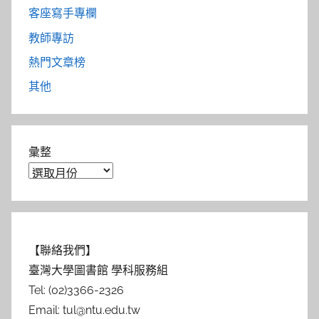
客座寫手專欄
教師專訪
熱門文章榜
其他
彙整
【聯絡我們】
臺灣大學圖書館 學科服務組
Tel: (02)3366-2326
Email: tul@ntu.edu.tw