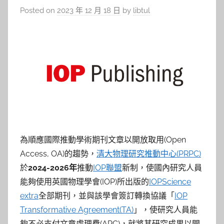
Posted on
2023 年 12 月 18 日
by
libtul
為順應國際推動學術期刊文章以開放取用(Open
Access, OA)的趨勢，
清大物理研究推動中心(PRPC)
於
2024-2026
年
推動
IOP聯盟
新制，使國內研究人員
能夠使用英國物理學會(IOP)所出版的
IOPScience
extra
全部期刊，並與該學會簽訂轉換協議「
IOP
Transformative Agreement(TA)
」，使研究人員能
夠不必支付文章處理費(APC)，就將其研究成果以開