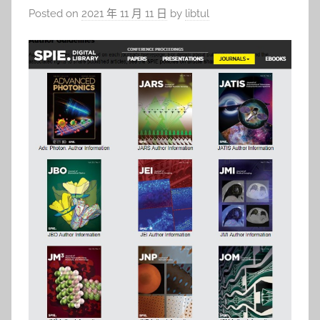
Posted on
2021 年 11 月 11 日
by
libtul