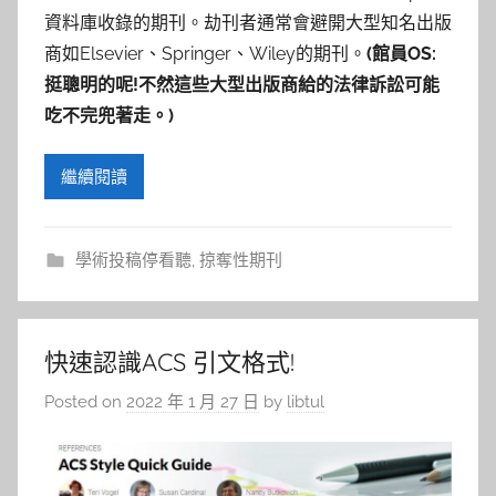
資料庫收錄的期刊。劫刊者通常會避開大型知名出版
商如Elsevier、Springer、Wiley的期刊。
(館員OS:
挺聰明的呢!不然這些大型出版商給的法律訴訟可能
吃不完兜著走。)
繼續閱讀
學術投稿停看聽
,
掠奪性期刊
快速認識ACS 引文格式!
Posted on
2022 年 1 月 27 日
by
libtul