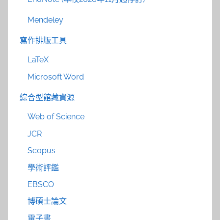
Mendeley
寫作排版工具
LaTeX
Microsoft Word
綜合型館藏資源
Web of Science
JCR
Scopus
學術評鑑
EBSCO
博碩士論文
電子書