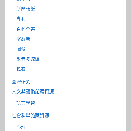
新聞報紙
專利
百科全書
字辭典
圖像
影音多媒體
檔案
臺灣研究
人文與藝術館藏資源
語言學習
社會科學館藏資源
心理