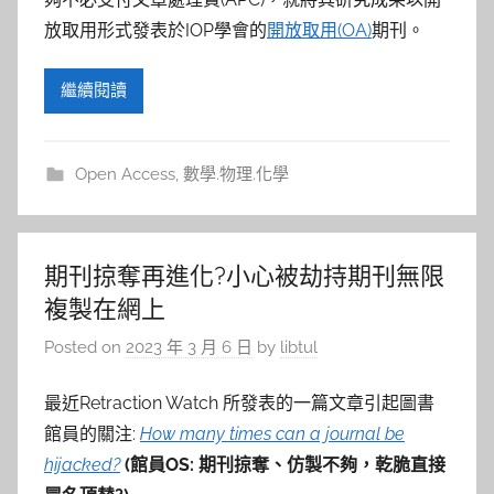
放取用形式發表於IOP學會的
開放取用(OA)
期刊。
繼續閱讀
Open Access
,
數學.物理.化學
期刊掠奪再進化?小心被劫持期刊無限
複製在網上
Posted on
2023 年 3 月 6 日
by
libtul
最近Retraction Watch 所發表的一篇文章引起圖書
館員的關注:
How many times can a journal be
hijacked?
(館員OS: 期刊掠奪、仿製不夠，乾脆直接