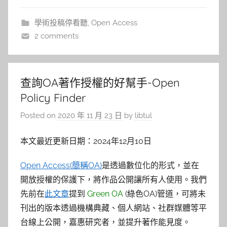
學術投稿停看聽
,
Open Access
2 comments
查詢OA著作授權的好幫手-Open
Policy Finder
Posted on
2020 年 11 月 23 日
by
libtul
本文最近更新日期：2024年12月10日
Open Access(簡稱OA)
是透過數位化的形式，並在
開放授權的保護下，將作品公開讓所有人使用。我們
先前在
此文章
提到
Green OA
(綠色OA)管道，可將未
刊出的版本透過機構典藏、個人網站、社群媒體等平
台線上公開，嘉惠研究者，並提升著作能見度。