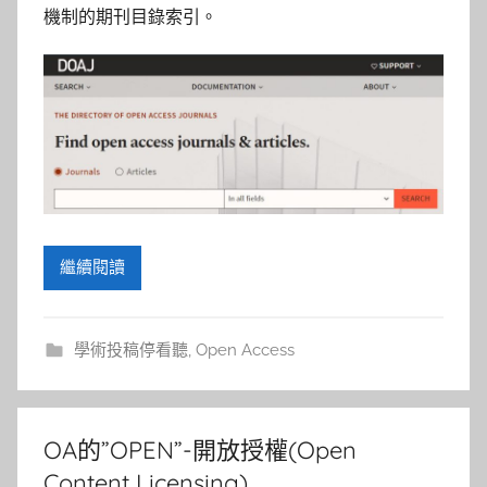
參
機制的期刊目錄索引。
考
服
務
部
落
繼續閱讀
格
學術投稿停看聽
,
Open Access
OA的”OPEN”-開放授權(Open
Content Licensing)