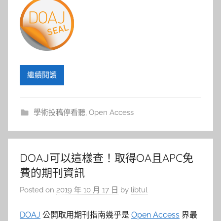
繼續閱讀
學術投稿停看聽
,
Open Access
DOAJ可以這樣查！取得OA且APC免
費的期刊資訊
Posted on
2019 年 10 月 17 日
by
libtul
DOAJ
公開取用期刊指南幾乎是
Open Access
界最