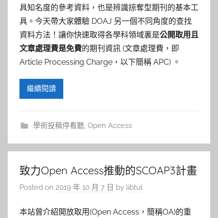
具知名度的參考資料，也是辨識掠奪型期刊的基本工
具。今天帶大家體驗 DOAJ 另一個不同角度的查找
資料方法！讓你快速取得各學科領域裏是
公開取用且
文章處理費是免費
的期刊資訊 (文章處理費，即
Article Processing Charge，以下簡稱 APC) 。
繼續閱讀
學術投稿停看聽
,
Open Access
致力Open Access推動的SCOAP3計畫
Posted on
2019 年 10 月 7 日
by
libtul
本站曾介紹開放取用(Open Access，簡稱OA)的重