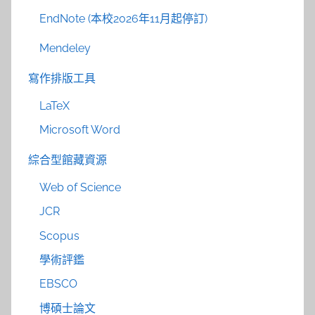
EndNote (本校2026年11月起停訂)
Mendeley
寫作排版工具
LaTeX
Microsoft Word
綜合型館藏資源
Web of Science
JCR
Scopus
學術評鑑
EBSCO
博碩士論文