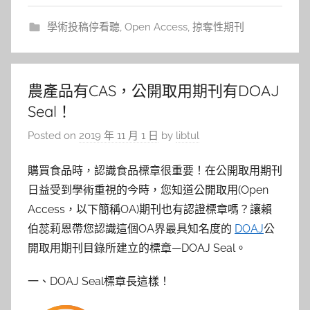
學術投稿停看聽
,
Open Access
,
掠奪性期刊
農產品有CAS，公開取用期刊有DOAJ
Seal！
Posted on
2019 年 11 月 1 日
by
libtul
購買食品時，認識食品標章很重要！在公開取用期刊
日益受到學術重視的今時，您知道公開取用(Open
Access，以下簡稱OA)期刊也有認證標章嗎？讓賴
伯蕊莉恩帶您認識這個OA界最具知名度的
DOAJ
公
開取用期刊目錄所建立的標章—DOAJ Seal。
一、DOAJ Seal標章長這樣！