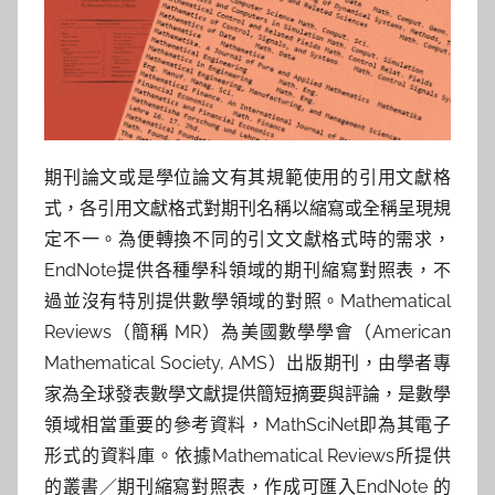
參
考
服
務
期刊論文或是學位論文有其規範使用的引用文獻格
式，各引用文獻格式對期刊名稱以縮寫或全稱呈現規
部
定不一。為便轉換不同的引文文獻格式時的需求，
落
EndNote提供各種學科領域的期刊縮寫對照表，不
過並沒有特別提供數學領域的對照。Mathematical
格
Reviews（簡稱 MR）為美國數學學會（American
Mathematical Society, AMS）出版期刊，由學者專
家為全球發表數學文獻提供簡短摘要與評論，是數學
領域相當重要的參考資料，MathSciNet即為其電子
形式的資料庫。依據Mathematical Reviews所提供
的叢書／期刊縮寫對照表，作成可匯入EndNote 的