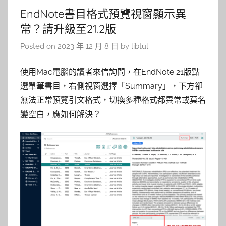
EndNote書目格式預覽視窗顯示異
常？請升級至21.2版
Posted on
2023 年 12 月 8 日
by
libtul
使用Mac電腦的讀者來信詢問，在EndNote 21版點
選單筆書目，右側視窗選擇「Summary」，下方卻
無法正常預覽引文格式，切換多種格式都異常或莫名
變空白，應如何解決？