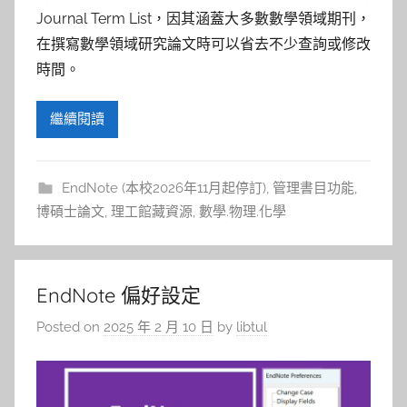
Journal Term List，因其涵蓋大多數數學領域期刊，
在撰寫數學領域研究論文時可以省去不少查詢或修改
時間。
繼續閱讀
EndNote (本校2026年11月起停訂)
,
管理書目功能
,
博碩士論文
,
理工館藏資源
,
數學.物理.化學
EndNote 偏好設定
Posted on
2025 年 2 月 10 日
by
libtul