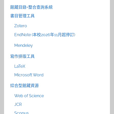
館藏目錄+整合查詢系統
書目管理工具
Zotero
EndNote (本校2026年11月起停訂)
Mendeley
寫作排版工具
LaTeX
Microsoft Word
綜合型館藏資源
Web of Science
JCR
Scopus