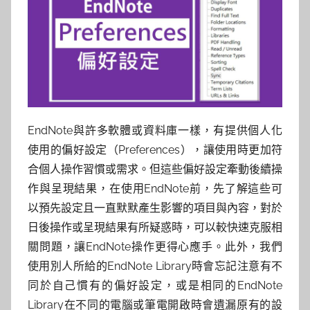
EndNote與許多軟體或資料庫一樣，有提供個人化
使用的偏好設定（Preferences），讓使用時更加符
合個人操作習慣或需求。但這些偏好設定牽動後續操
作與呈現結果，在使用EndNote前，先了解這些可
以預先設定且一直默默產生影響的項目與內容，對於
日後操作或呈現結果有所疑惑時，可以較快速克服相
關問題，讓EndNote操作更得心應手。此外，我們
使用別人所給的EndNote Library時會忘記注意有不
同於自己慣有的偏好設定，或是相同的EndNote
Library在不同的電腦或筆電開啟時會遺漏原有的設