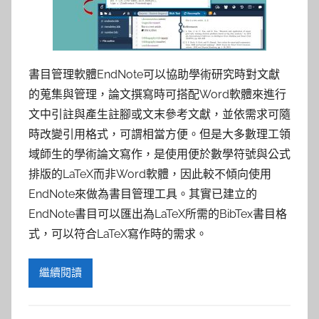
書目管理軟體EndNote可以協助學術研究時對文獻
的蒐集與管理，論文撰寫時可搭配Word軟體來進行
文中引註與產生註腳或文末參考文獻，並依需求可隨
時改變引用格式，可謂相當方便。但是大多數理工領
域師生的學術論文寫作，是使用便於數學符號與公式
排版的LaTeX而非Word軟體，因此較不傾向使用
EndNote來做為書目管理工具。其實已建立的
EndNote書目可以匯出為LaTeX所需的BibTex書目格
式，可以符合LaTeX寫作時的需求。
繼續閱讀