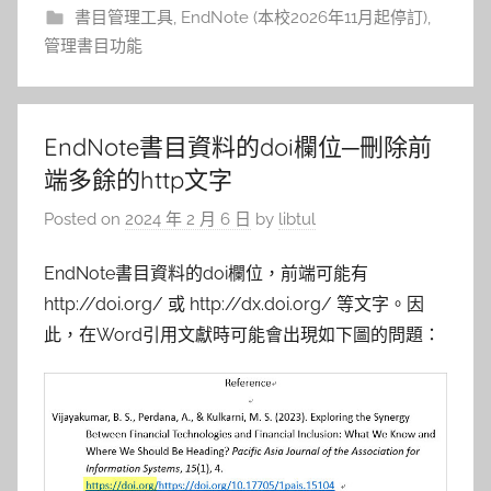
書目管理工具
,
EndNote (本校2026年11月起停訂)
,
管理書目功能
EndNote書目資料的doi欄位─刪除前
端多餘的http文字
Posted on
2024 年 2 月 6 日
by
libtul
EndNote書目資料的doi欄位，前端可能有
http://doi.org/ 或 http://dx.doi.org/ 等文字。因
此，在Word引用文獻時可能會出現如下圖的問題：