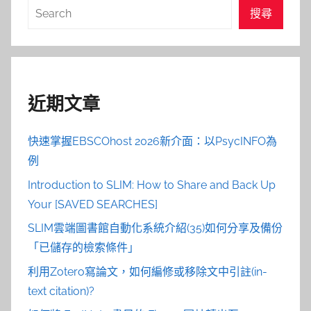
導
搜
搜尋
覽
尋
近期文章
快速掌握EBSCOhost 2026新介面：以PsycINFO為
例
Introduction to SLIM: How to Share and Back Up
Your [SAVED SEARCHES]
SLIM雲端圖書館自動化系統介紹(35)如何分享及備份
「已儲存的檢索條件」
利用Zotero寫論文，如何編修或移除文中引註(in-
text citation)?