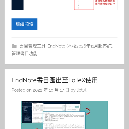
繼續閱讀
書目管理工具
,
EndNote (本校2026年11月起停訂)
,
管理書目功能
EndNote書目匯出至LaTeX使用
Posted on
2022 年 10 月 17 日
by
libtul