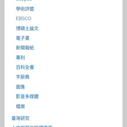
學術評鑑
EBSCO
博碩士論文
電子書
新聞報紙
專利
百科全書
字辭典
圖像
影音多媒體
檔案
臺灣研究