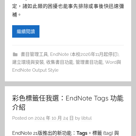
定，諸如此類的困擾也能事先排除或事後快迅速彌
補。
繼續閱讀
書目管理工具
,
EndNote (本校2026年11月起停訂)
,
建立環境與安裝
,
收集書目功能
,
管理書目功能
,
Word與
EndNote Output Style
彩色標籤任我選：EndNote Tags 功能
介紹
Posted on
2024 年 10 月 24 日
by
libtul
EndNote 21版推出的新功能：
Tags
。標籤 (tag) 與