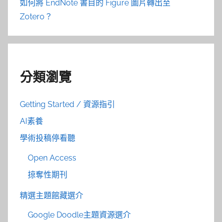
如何將 EndNote 書目的 Figure 圖片轉出至
Zotero？
分類瀏覽
Getting Started / 資源指引
AI素養
學術投稿停看聽
Open Access
掠奪性期刊
精選主題館藏選介
Google Doodle主題資源選介