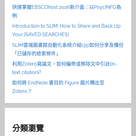
快速掌握EBSCOhost 2026新介面：以PsycINFO為
例
Introduction to SLIM: How to Share and Back Up
Your [SAVED SEARCHES]
SLIM雲端圖書館自動化系統介紹(35)如何分享及備份
「已儲存的檢索條件」
利用Zotero寫論文，如何編修或移除文中引註(in-
text citation)?
如何將 EndNote 書目的 Figure 圖片轉出至
Zotero？
分類瀏覽