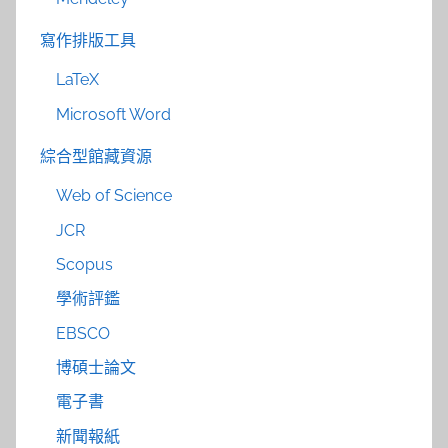
寫作排版工具
LaTeX
Microsoft Word
綜合型館藏資源
Web of Science
JCR
Scopus
學術評鑑
EBSCO
博碩士論文
電子書
新聞報紙