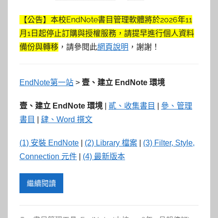
【公告】本校EndNote書目管理軟體將於2026年11
月1日起停止訂購與授權服務，請提早進行個人資料
備份與轉移
，請參閱此
網頁說明
，謝謝！
EndNote第一站
>
壹、建立 EndNote 環境
壹、建立 EndNote 環境
|
貳、收集書目
|
參、管理
書目
|
肆、Word 撰文
(1) 安裝 EndNote
|
(2) Library 檔案
|
(3) Filter, Style,
Connection 元件
|
(4) 最新版本
繼續閱讀