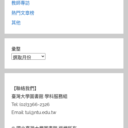
教師專訪
熱門文章榜
其他
彙整
【聯絡我們】
臺灣大學圖書館 學科服務組
Tel: (02)3366-2326
Email: tul@ntu.edu.tw