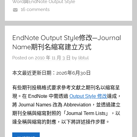
Word與EndNote Output Style
16 comments
EndNote Output Style修改─Journal
Name期刊名縮寫建立方式
Posted on
2010 年 11 月 3 日
by
libtul
本文最近更新日期：2026年6月30日
有些期刊投稿格式要求參考文獻之期刊名以縮寫呈
現。在 EndNote 中需透過
Output Style 修改
達
成，
將 Journal Names 改為 Abbreviation，並透過建立
期刊全稱與縮寫對照的「Journal Term Lists」，以
達全稱與縮寫的對應，以下將詳述操作步驟。