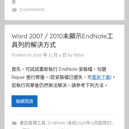
頁
3 comments
Word 2007 / 2010未顯示EndNote工
具列的解決方式
Posted on
2010 年 11 月 4 日
by
libtul
首先，可試試重新執行 EndNote 安裝檔，勾選
Repair 進行修復，(若安裝檔已遺失，可
重新下載
)。
若執行完畢後仍然無法解決，請參考下列方法。
繼續閱讀
書目管理工具
,
EndNote (本校2026年11月起停訂)
,