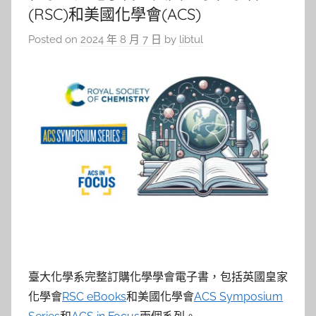
(RSC)和美國化學會(ACS)
Posted on
2024 年 8 月 7 日
by
libtul
臺大化學系完整訂購化學學會電子書，包括英國皇家
化學會
RSC eBooks
和美國化學會
ACS Symposium