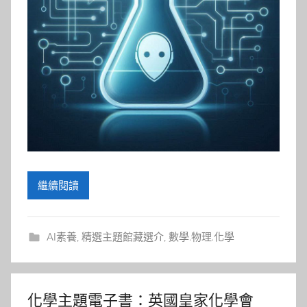
繼續閱讀
AI素養
,
精選主題館藏選介
,
數學.物理.化學
化學主題電子書：英國皇家化學會