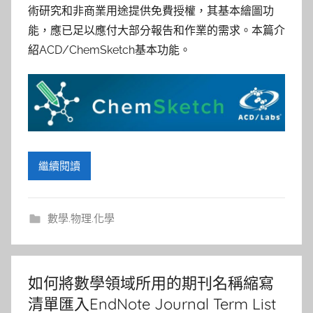
參
術研究和非商業用途提供免費授權，其基本繪圖功
考
能，應已足以應付大部分報告和作業的需求。本篇介
紹ACD/ChemSketch基本功能。
服
務
部
繼續閱讀
落
格
數學.物理.化學
如何將數學領域所用的期刊名稱縮寫
清單匯入EndNote Journal Term List