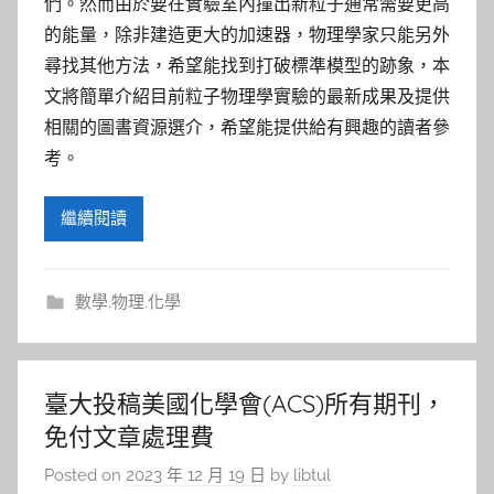
們。然而由於要在實驗室內撞出新粒子通常需要更高
的能量，除非建造更大的加速器，物理學家只能另外
尋找其他方法，希望能找到打破標準模型的跡象，本
文將簡單介紹目前粒子物理學實驗的最新成果及提供
相關的圖書資源選介，希望能提供給有興趣的讀者參
考。
繼續閱讀
數學.物理.化學
臺大投稿美國化學會(ACS)所有期刊，
免付文章處理費
Posted on
2023 年 12 月 19 日
by
libtul