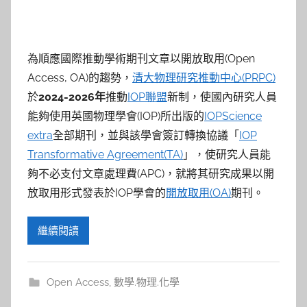
為順應國際推動學術期刊文章以開放取用(Open
Access, OA)的趨勢，
清大物理研究推動中心(PRPC)
於
2024-2026
年
推動
IOP聯盟
新制，使國內研究人員
能夠使用英國物理學會(IOP)所出版的
IOPScience
extra
全部期刊，並與該學會簽訂轉換協議「
IOP
Transformative Agreement(TA)
」，使研究人員能
夠不必支付文章處理費(APC)，就將其研究成果以開
放取用形式發表於IOP學會的
開放取用(OA)
期刊。
繼續閱讀
Open Access
,
數學.物理.化學