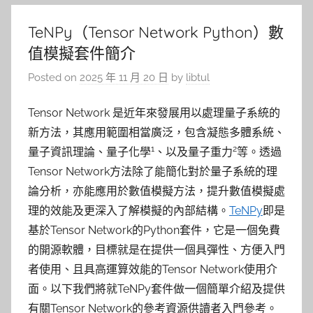
TeNPy（Tensor Network Python）數
值模擬套件簡介
Posted on
2025 年 11 月 20 日
by
libtul
Tensor Network 是近年來發展用以處理量子系統的
新方法，其應用範圍相當廣泛，包含凝態多體系統、
1
2
量子資訊理論、量子化學
、以及量子重力
等。透過
Tensor Network方法除了能簡化對於量子系統的理
論分析，亦能應用於數值模擬方法，提升數值模擬處
理的效能及更深入了解模擬的內部結構。
TeNPy
即是
基於Tensor Network的Python套件，它是一個免費
的開源軟體，目標就是在提供一個具彈性、方便入門
者使用、且具高運算效能的Tensor Network使用介
面。以下我們將就TeNPy套件做一個簡單介紹及提供
有關Tensor Network的參考資源供讀者入門參考。