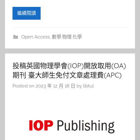
繼續閱讀
Open Access
,
數學.物理.化學
投稿英國物理學會(IOP)開放取用(OA)
期刊 臺大師生免付文章處理費(APC)
Posted on
2023 年 12 月 18 日
by
libtul