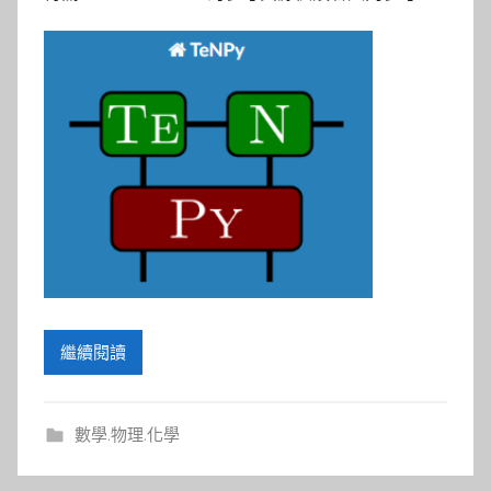
繼續閱讀
數學.物理.化學