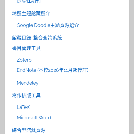
掠奪性期刊
精選主題館藏選介
Google Doodle主題資源選介
館藏目錄+整合查詢系統
書目管理工具
Zotero
EndNote (本校2026年11月起停訂)
Mendeley
寫作排版工具
LaTeX
Microsoft Word
綜合型館藏資源