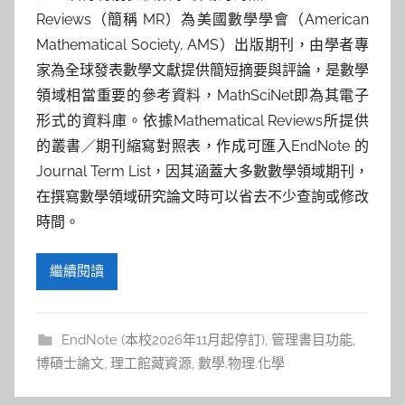
Reviews（簡稱 MR）為美國數學學會（American
Mathematical Society, AMS）出版期刊，由學者專
家為全球發表數學文獻提供簡短摘要與評論，是數學
領域相當重要的參考資料，MathSciNet即為其電子
形式的資料庫。依據Mathematical Reviews所提供
的叢書／期刊縮寫對照表，作成可匯入EndNote 的
Journal Term List，因其涵蓋大多數數學領域期刊，
在撰寫數學領域研究論文時可以省去不少查詢或修改
時間。
繼續閱讀
EndNote (本校2026年11月起停訂)
,
管理書目功能
,
博碩士論文
,
理工館藏資源
,
數學.物理.化學