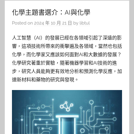
化學主題書選介：AI與化學
Posted on
2024 年 10 月 21 日
by
libtul
人工智慧（AI）的發展已經在各領域引起了深遠的影
響，這項技術所帶來的衝擊遍及各領域，當然也包括
化學，而化學家又應該如何面對AI和大數據的發展？
化學研究著重於實驗，隨著機器學習和AI技術的進
步，研究人員能夠更有效地分析和預測化學反應，加
速新材料和藥物的研究與發現。