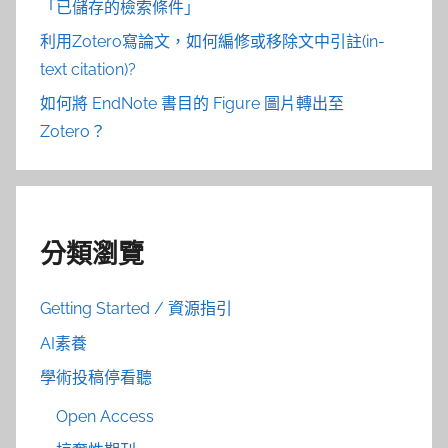
「已儲存的檢索條件」
利用Zotero寫論文，如何編修或移除文中引註(in-
text citation)?
如何將 EndNote 書目的 Figure 圖片轉出至
Zotero？
分類瀏覽
Getting Started / 資源指引
AI素養
學術投稿停看聽
Open Access