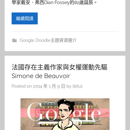
學家戴安．弗西Dian Fossey的82歲誕辰。
繼續閱讀
Google Doodle主題資源選介
法國存在主義作家與女權運動先驅
Simone de Beauvoir
Posted on
2014 年 1 月 9 日
by
libtul