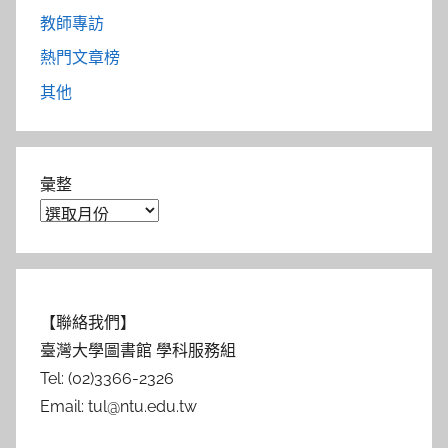
教師專訪
熱門文章榜
其他
彙整
【聯絡我們】
臺灣大學圖書館 學科服務組
Tel: (02)3366-2326
Email: tul@ntu.edu.tw