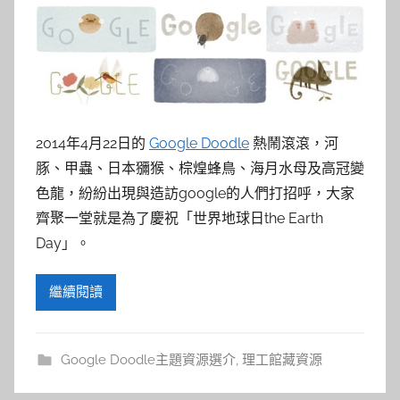
2014年4月22日的
Google Doodle
熱鬧滾滾，河
豚、甲蟲、日本獼猴、棕煌蜂鳥、海月水母及高冠變
色龍，紛紛出現與造訪google的人們打招呼，大家
齊聚一堂就是為了慶祝「世界地球日the Earth
Day」。
繼續閱讀
Google Doodle主題資源選介
,
理工館藏資源