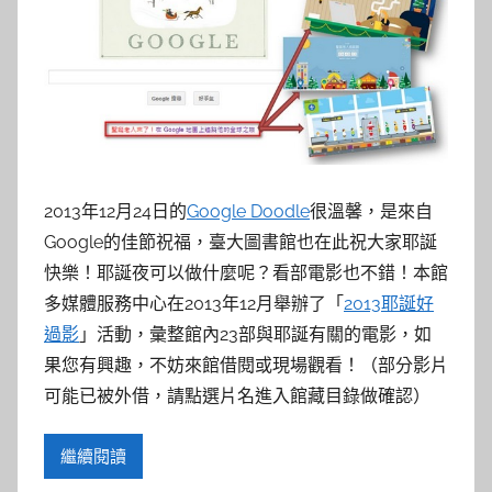
2013年12月24日的
Google Doodle
很溫馨，是來自
Google的佳節祝福，臺大圖書館也在此祝大家耶誕
快樂！耶誕夜可以做什麼呢？看部電影也不錯！本館
多媒體服務中心在2013年12月舉辦了「
2013耶誕好
過影
」活動，彙整館內23部與耶誕有關的電影，如
果您有興趣，不妨來館借閱或現場觀看！（部分影片
可能已被外借，請點選片名進入館藏目錄做確認）
繼續閱讀