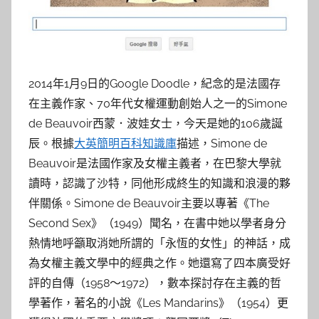
2014年1月9日的Google Doodle，紀念的是法國存
在主義作家、70年代女權運動創始人之一的Simone
de Beauvoir西蒙．波娃女士，今天是她的106歲誕
辰。根據
大英簡明百科知識庫
描述，Simone de
Beauvoir是法國作家及女權主義者，在巴黎大學就
讀時，認識了沙特，同他形成終生的知識和浪漫的夥
伴關係。Simone de Beauvoir主要以專著《The
Second Sex》（1949）聞名，在書中她以學者身分
熱情地呼籲取消她所謂的「永恆的女性」的神話，成
為女權主義文學中的經典之作。她還寫了四本廣受好
評的自傳（1958～1972），數本探討存在主義的哲
學著作，著名的小說《Les Mandarins》（1954）更