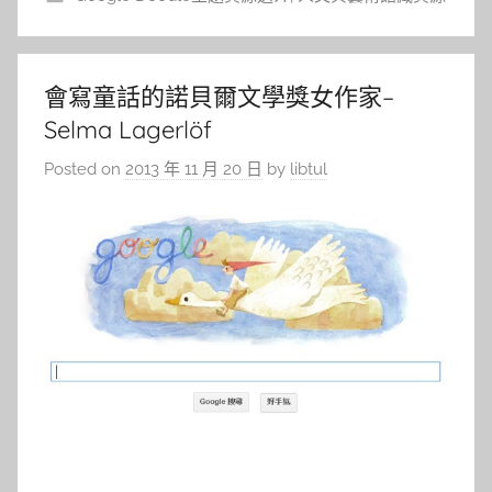
會寫童話的諾貝爾文學獎女作家–
Selma Lagerlöf
Posted on
2013 年 11 月 20 日
by
libtul