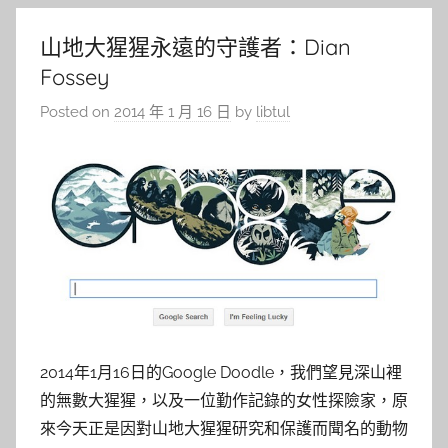
山地大猩猩永遠的守護者：Dian
Fossey
Posted on
2014 年 1 月 16 日
by
libtul
2014年1月16日的Google Doodle，我們望見深山裡
的無數大猩猩，以及一位勤作記錄的女性探險家，原
來今天正是因對山地大猩猩研究和保護而聞名的動物