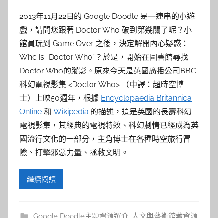
2013年11月22日的 Google Doodle 是一連串的小遊
戲，請問您跟著 Doctor Who 破到第幾關了呢？小
館員玩到 Game Over 之後，決定解開內心疑惑：
Who is “Doctor Who”？於是，開始在圖書館尋找
Doctor Who的蹤影。原來今天是英國廣播公司BBC
科幻電視影集 <Doctor Who> （中譯：超時空博
士）上映50週年，根據
Encyclopaedia Britannica
Online
和
Wikipedia
的描述，這是英國的長壽科幻
電視影集，其經典的電視特效、科幻劇情已經成為英
國流行文化的一部分，主角博士在各種時空旅行冒
險、打擊邪惡力量、拯救文明。
繼續閱讀
Google Doodle主題資源選介
,
人文與藝術館藏資源