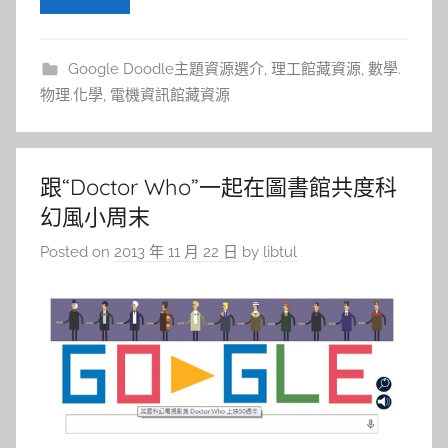
Google Doodle主題資源選介
,
理工館藏資源
,
數學.
物理.化學
,
電機資訊館藏資源
跟“Doctor Who”一起在圖書館共度科
幻風小周末
Posted on
2013 年 11 月 22 日
by
libtul