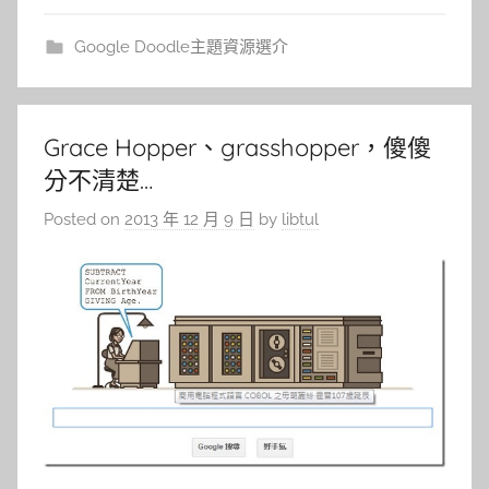
Google Doodle主題資源選介
Grace Hopper、grasshopper，傻傻
分不清楚…
Posted on
2013 年 12 月 9 日
by
libtul