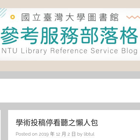
學術投稿停看聽之懶人包
Posted on
2019 年 12 月 2 日
by
libtul