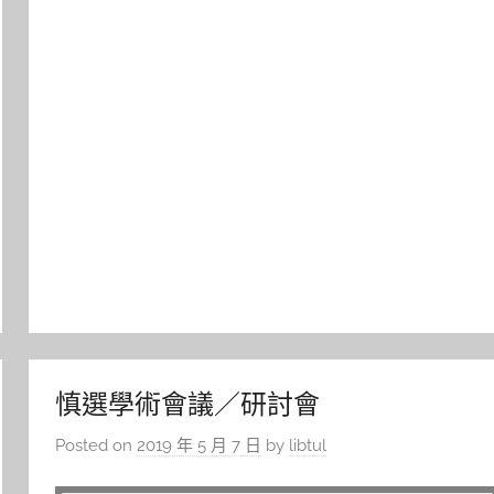
慎選學術會議／研討會
Posted on
2019 年 5 月 7 日
by
libtul