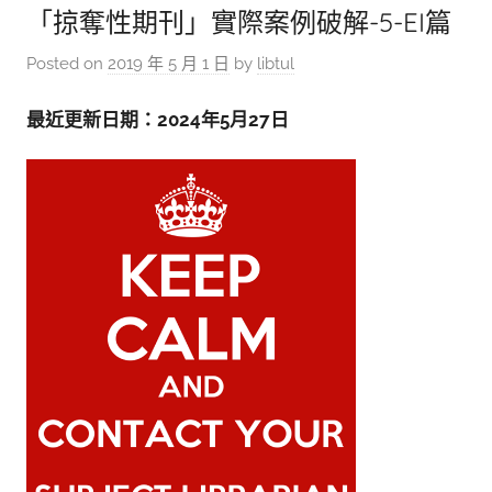
「掠奪性期刊」實際案例破解-5-EI篇
Posted on
2019 年 5 月 1 日
by
libtul
最近更新日期：2024年5月27日