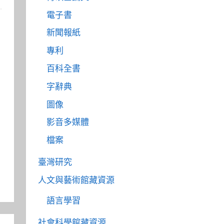
電子書
新聞報紙
專利
百科全書
字辭典
圖像
影音多媒體
檔案
臺灣研究
人文與藝術館藏資源
語言學習
社會科學館藏資源