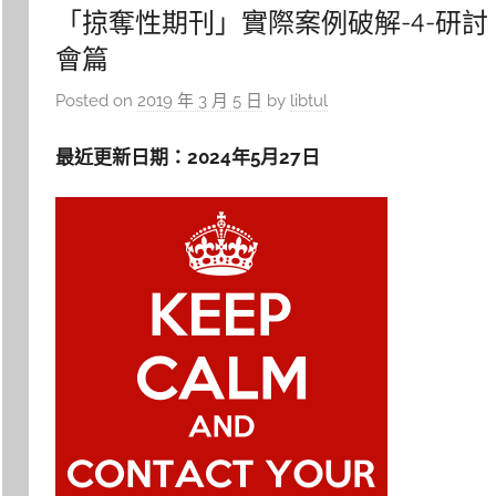
「掠奪性期刊」實際案例破解-4-研討
會篇
Posted on
2019 年 3 月 5 日
by
libtul
最近更新日期：2024年5月27日