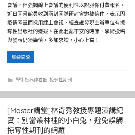
會議，但強調線上會議的便利性以說服你付費報名。
近日圖書館員收到兩封國際研討會邀稿信件，表示因
疫情考量而採用線上會議，經查證發現主辦單位有掠
奪性出版社的嫌疑。在此混亂不安的時節，學術投稿
與發表仍須謹慎，多加求證，小心上當！
繼續閱讀
學術投稿停看聽
,
掠奪性期刊
[Master講堂]林奇秀教授專題演講紀
實：別當叢林裡的小白兔，避免誤觸
掠奪性期刊的網羅