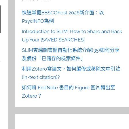
快速掌握EBSCOhost 2026新介面：以
PsycINFO為例
Introduction to SLIM: How to Share and Back
Up Your [SAVED SEARCHES]
SLIM雲端圖書館自動化系統介紹(35)如何分享
及備份「已儲存的檢索條件」
利用Zotero寫論文，如何編修或移除文中引註
(in-text citation)?
如何將 EndNote 書目的 Figure 圖片轉出至
Zotero？