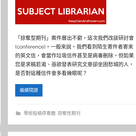
「掠奪型期刊」案件層出不窮，這次我們改談研討會
(conference)。一般來說，我們看到陌生寄件者寄來
的英文信，會當作垃圾信件甚至是病毒刪除。但如果
您是求稿若渴、亟欲發表研究文章卻坐困愁城的人，
是否對這種信件會多看幾眼呢？
繼續閱讀
學術投稿停看聽
,
掠奪性期刊