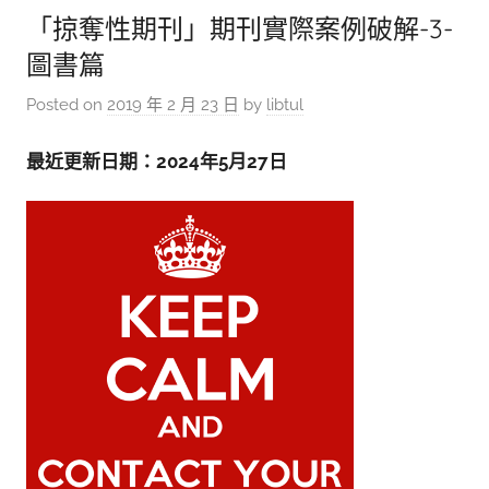
「掠奪性期刊」期刊實際案例破解-3-
圖書篇
Posted on
2019 年 2 月 23 日
by
libtul
最近更新日期：2024年5月27日