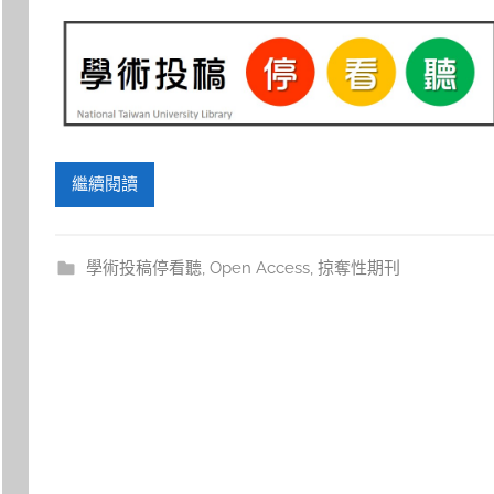
繼續閱讀
學術投稿停看聽
,
Open Access
,
掠奪性期刊