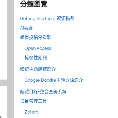
分類瀏覽
Getting Started / 資源指引
AI素養
學術投稿停看聽
Open Access
掠奪性期刊
精選主題館藏選介
Google Doodle主題資源選介
館藏目錄+整合查詢系統
書目管理工具
Zotero