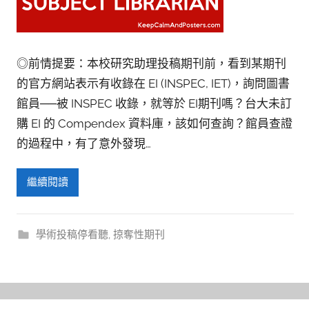
◎前情提要：本校研究助理投稿期刊前，看到某期刊
的官方網站表示有收錄在 EI (INSPEC, IET)，詢問圖書
館員──被 INSPEC 收錄，就等於 EI期刊嗎？台大未訂
購 EI 的 Compendex 資料庫，該如何查詢？館員查證
的過程中，有了意外發現…
繼續閱讀
學術投稿停看聽
,
掠奪性期刊