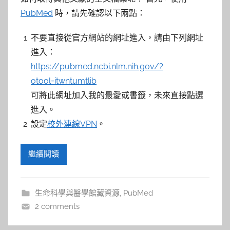
PubMed
時，請先確認以下兩點：
不要直接從官方網站的網址進入，請由下列網址
進入：
https://pubmed.ncbi.nlm.nih.gov/?
otool=itwntumtlib
可將此網址加入我的最愛或書籤，未來直接點選
進入。
設定
校外連線VPN
。
繼續閱讀
生命科學與醫學館藏資源
,
PubMed
2 comments