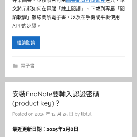
本校讀者可由
圖書館資料庫網頁
進入，本
專業圖書。
文將示範如何在電腦「線上閱讀」、下載到專屬「閱
讀軟體」離線閱讀電子書，以及在手機或平板使用
APP的步驟。
繼續閱讀
電子書
安裝EndNote要輸入認證密碼
(product key)？
Posted on
2015 年 12 月 25 日
by
libtul
最近更新日期：2025年2月8日