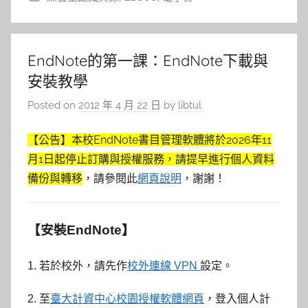
EndNote的第一課：EndNote下載與
安裝教學
Posted on
2012 年 4 月 22 日
by
libtul
【公告】本校EndNote書目管理軟體將於2026年11
月1日起停止訂購與授權服務，請提早進行個人資料
備份與轉移
，請參閱此
網頁說明
，謝謝！
【安裝EndNote】
1. 若於校外，請先作
校外連線 VPN
設定。
2. 至
臺大計資中心校園授權軟體網頁
，登入個人計