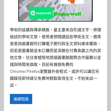
學術的延續與傳承精進，最主要來自形諸文字、條理
敍述的學術文章。使用者想閱讀這些學術全文，通常
是查詢圖書館所訂購電子期刊與全文資料庫來獲取，
但若是圖書館並未訂購而是深鎖在付費高牆之內的其
他文章，往往會憾恨地透過圖書館館際合作服務以金
錢與時間來換取。目前有幾個免費的
Chrome/Firefox瀏覽器外掛程式，或許可以讓您另
闢蹊徑即快速又免費地輕鬆取得全文，不妨來試一
試。
繼續閱讀