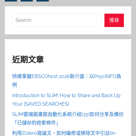
Posts
章
導
搜
搜尋
覽
尋
近期文章
快速掌握EBSCOhost 2026新介面：以PsycINFO為
例
Introduction to SLIM: How to Share and Back Up
Your [SAVED SEARCHES]
SLIM雲端圖書館自動化系統介紹(35)如何分享及備份
「已儲存的檢索條件」
利用Zotero寫論文，如何編修或移除文中引註(in-