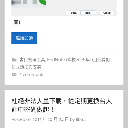
圖1
繼續閱讀
書目管理工具
,
EndNote (本校2026年11月起停訂)
,
建立環境與安裝
2 comments
杜絕非法大量下載，從定期更換台大
計中密碼做起！
Posted on
2013 年 10 月 24 日
by
libtul