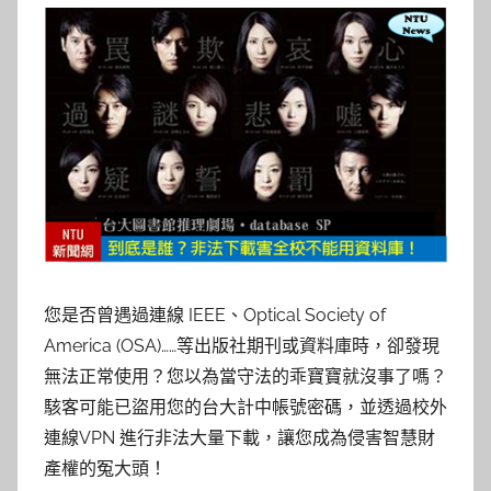
您是否曾遇過連線 IEEE、Optical Society of
America (OSA)……等出版社期刊或資料庫時，卻發現
無法正常使用？您以為當守法的乖寶寶就沒事了嗎？
駭客可能已盜用您的台大計中帳號密碼，並透過校外
連線VPN 進行非法大量下載，讓您成為侵害智慧財
產權的冤大頭！