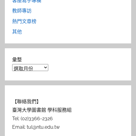
客座寫手專欄
教師專訪
熱門文章榜
其他
彙整
【聯絡我們】
臺灣大學圖書館 學科服務組
Tel: (02)3366-2326
Email: tul@ntu.edu.tw