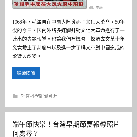
參
(
圖片來源
)
考
1966年，毛澤東在中國大陸發起了文化大革命，50年
服
後的今日，國內外諸多媒體針對文化大革命進行了一
連串的專題報導。也讓我們有機會一探過去文革十年
務
究竟發生了甚麼事以及進一步了解文革對中國造成的
影響與改變。
部
繼續閱讀
落
格
社會科學館藏資源
端午節快樂！台灣早期節慶報導照片
何處尋？