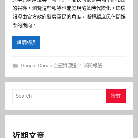
的報導，瀏覽這些報導也能發現隨著時代變化，節慶
報導由官方政府慰勞軍民的角度，漸轉趨庶民休閒娛
樂的面向。
繼續閱讀
Google Doodle主題資源選介
,
新聞報紙
搜
搜尋
尋
近期文章