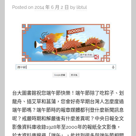
Posted on
2014 年 6 月 2 日
by
libtul
台大圖書館祝您端午節快樂！端午節除了吃粽子、划
龍舟、插艾草和菖蒲，您會好奇早期台灣人怎麼度過
端午節嗎？端午節時的報章媒體都刊登什麼新聞訊息
呢？戒嚴時期和解嚴後有什麼差異呢？中央日報全文
影像資料庫收錄1928年至2000年的報紙全文影像，
於本資料庫搜尋「端午」，能找到很多與端午節相關