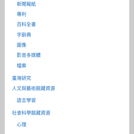
新聞報紙
專利
百科全書
字辭典
圖像
影音多媒體
檔案
臺灣研究
人文與藝術館藏資源
語言學習
社會科學館藏資源
心理