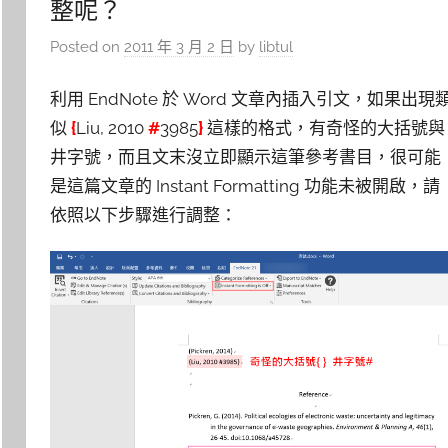
整呢？
Posted on
2011 年 3 月 2 日
by
libtul
利用 EndNote 於 Word 文章內插入引文，如果出現
似
{
Liu, 2010
#
3985
}
這樣的格式，有奇怪的大括號與
井字號，而且文末沒立即顯示這筆參考書目，很可能
是這篇文章的 Instant Formatting 功能未被開啟，請
依照以下步驟進行調整：