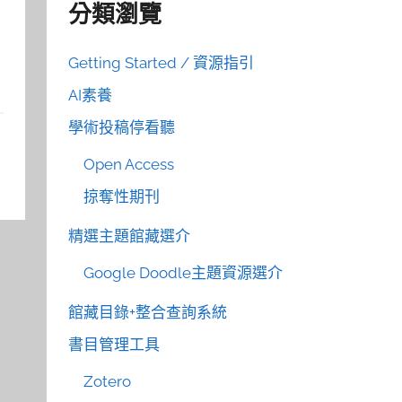
分類瀏覽
Getting Started / 資源指引
AI素養
學術投稿停看聽
Open Access
掠奪性期刊
精選主題館藏選介
Google Doodle主題資源選介
館藏目錄+整合查詢系統
書目管理工具
Zotero