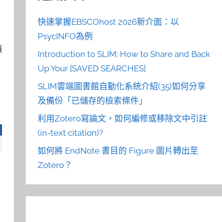
快速掌握EBSCOhost 2026新介面：以
PsycINFO為例
類
Introduction to SLIM: How to Share and Back
Up Your [SAVED SEARCHES]
SLIM雲端圖書館自動化系統介紹(35)如何分享
及備份「已儲存的檢索條件」
利用Zotero寫論文，如何編修或移除文中引註
(in-text citation)?
如何將 EndNote 書目的 Figure 圖片轉出至
Zotero？