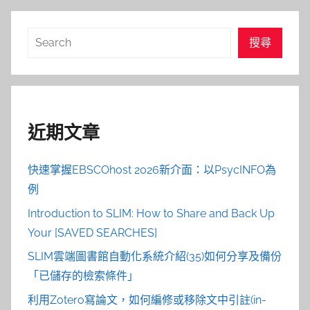
搜
搜尋
尋
近期文章
快速掌握EBSCOhost 2026新介面：以PsycINFO為
例
Introduction to SLIM: How to Share and Back Up
Your [SAVED SEARCHES]
SLIM雲端圖書館自動化系統介紹(35)如何分享及備份
「已儲存的檢索條件」
利用Zotero寫論文，如何編修或移除文中引註(in-