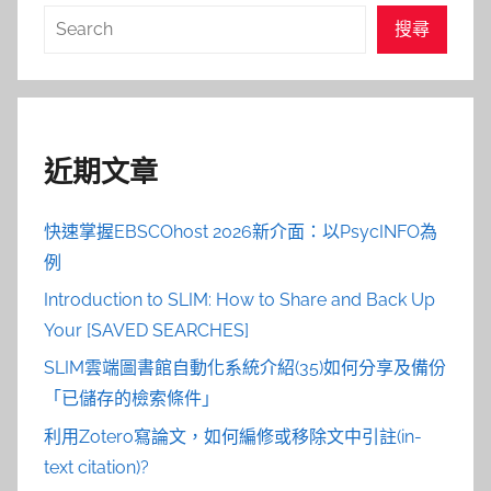
搜
搜尋
尋
近期文章
快速掌握EBSCOhost 2026新介面：以PsycINFO為
例
Introduction to SLIM: How to Share and Back Up
Your [SAVED SEARCHES]
SLIM雲端圖書館自動化系統介紹(35)如何分享及備份
「已儲存的檢索條件」
利用Zotero寫論文，如何編修或移除文中引註(in-
text citation)?