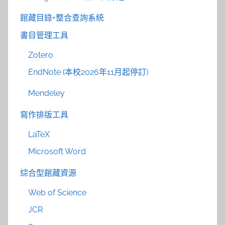
館藏目錄+整合查詢系統
書目管理工具
Zotero
EndNote (本校2026年11月起停訂)
Mendeley
寫作排版工具
LaTeX
Microsoft Word
綜合型館藏資源
Web of Science
JCR