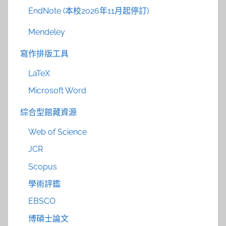
EndNote (本校2026年11月起停訂)
Mendeley
寫作排版工具
LaTeX
Microsoft Word
綜合型館藏資源
Web of Science
JCR
Scopus
學術評鑑
EBSCO
博碩士論文