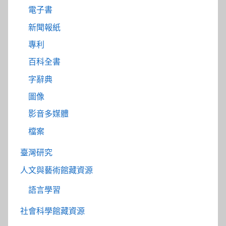
電子書
新聞報紙
專利
百科全書
字辭典
圖像
影音多媒體
檔案
臺灣研究
人文與藝術館藏資源
語言學習
社會科學館藏資源