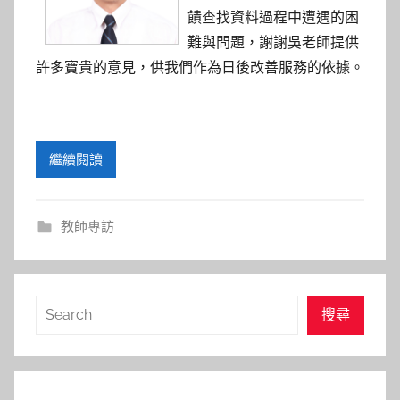
參
饋查找資料過程中遭遇的困
考
難與問題，謝謝吳老師提供
許多寶貴的意見，供我們作為日後改善服務的依據。
服
務
繼續閱讀
部
落
教師專訪
格
搜
搜尋
尋