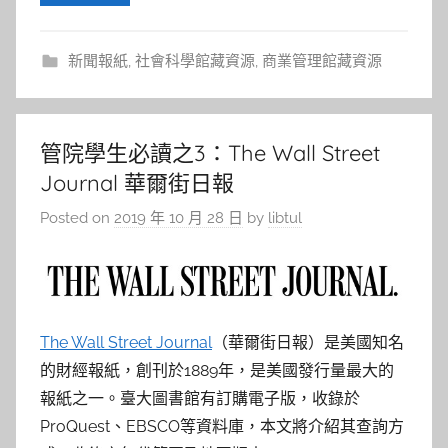
新聞報紙
,
社會科學館藏資源
,
商業管理館藏資源
管院學生必讀之3：The Wall Street
Journal 華爾街日報
Posted on
2019 年 10 月 28 日
by
libtul
The Wall Street Journal
（華爾街日報）是美國知名
的財經報紙，創刊於1889年，是美國發行量最大的
報紙之一。臺大圖書館有訂購電子版，收錄於
ProQuest、EBSCO等資料庫，本文將介紹其查詢方