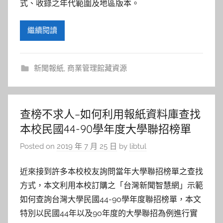
式、收錄之年代範圍及地區版本。
繼續閱讀
新聞報紙
,
商業管理館藏資源
查榜不求人–如何利用報紙資料庫查找
本校民國44-90學年度大學聯招榜單
Posted on
2019 年 7 月 25 日
by
libtul
近來接到許多本校校友詢問當年大學聯招榜單之查找
方式，本文利用本校訂購之「台灣新聞智慧網」示範
如何查詢台灣大學民國44-90學年度聯招榜單，本文
特別以民國44年以及90年度的大學聯招為例進行實