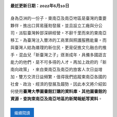
最近更新日期：2022年6月10日
身為亞洲的一份子，東南亞及南亞地區是臺灣的重要
夥伴，進出口貿易蓬勃發展，並且設立工廠與分公
司，派駐臺灣幹部深耕經營。不辭千里而來的東南亞
移工，為臺灣注入豐沛的工商業與照護服務能量。而
與臺灣人結為連理的新住民，更是促進文化融合的推
手，混血兒「新臺灣之子」逐漸成年，具備多國語言
能力的他們，是不可多得的人才。再加上政府的「新
南向政策」，來自東南亞及南亞的旅客人次日益增
加，雙方交流日益頻繁，值得我們追蹤東南亞各國的
社會、政治、經濟的發展及趨勢，因此本文將介紹如
何使用
臺灣大學圖書館訂購的資料庫、其他圖書館的
資源，查詢東南亞及南亞地區的新聞報紙等資料
。
繼續閱讀