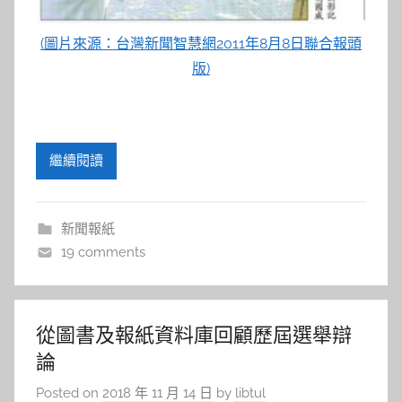
(圖片來源：台灣新聞智慧網2011年8月8日聯合報頭
版)
繼續閱讀
新聞報紙
19 comments
從圖書及報紙資料庫回顧歷屆選舉辯
論
Posted on
2018 年 11 月 14 日
by
libtul