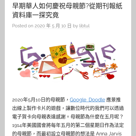
早期華人如何慶祝母親節?從期刊報紙
資料庫一探究竟
Posted on
2020 年 5 月 10 日
by
libtul
2020年5月10日的母親節，
Google Doodle
應景推
出線上製作卡片的遊戲，讓數位時代的我們可以透過
電子賀卡向母親表達感謝。母親節為什麼在五月呢？
1914年美國國會將每年五月的第二個星期日作為法定
的母親節，而最初設立母親節的想法是 Anna Jarvis