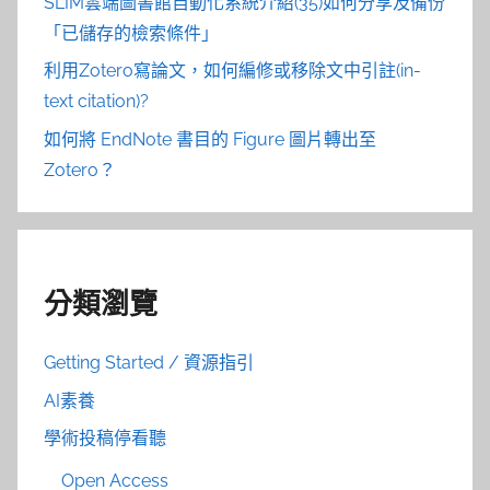
SLIM雲端圖書館自動化系統介紹(35)如何分享及備份
「已儲存的檢索條件」
利用Zotero寫論文，如何編修或移除文中引註(in-
text citation)?
如何將 EndNote 書目的 Figure 圖片轉出至
Zotero？
分類瀏覽
Getting Started / 資源指引
AI素養
學術投稿停看聽
Open Access