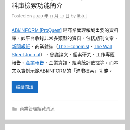
料庫檢索功能簡介
Posted on
2020 年 11 月 10 日
by
libtul
ABI/INFORM [ProQuest]
是商業管理領域重要的資料
庫，該平台收錄非常多類型的資料，包括期刊文章、
新聞報紙
、商業雜誌（
The Economist
、
The Wall
Street Journal
）、會議論文、個案研究、工作專題
報告、
產業報告
、企業資訊、經濟統計數據等，而本
文以實例示範ABI/INFORM的「進階檢索」功能。
繼續閱讀
商業管理館藏資源