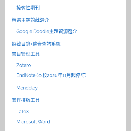
掠奪性期刊
精選主題館藏選介
Google Doodle主題資源選介
館藏目錄+整合查詢系統
書目管理工具
Zotero
EndNote (本校2026年11月起停訂)
Mendeley
寫作排版工具
LaTeX
Microsoft Word