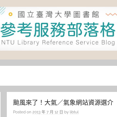
颱風來了！大氣／氣象網站資源選介
Posted on
2013 年 7 月 12 日
by
libtul