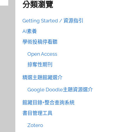
分類瀏覽
Getting Started / 資源指引
AI素養
學術投稿停看聽
Open Access
掠奪性期刊
精選主題館藏選介
Google Doodle主題資源選介
館藏目錄+整合查詢系統
書目管理工具
Zotero