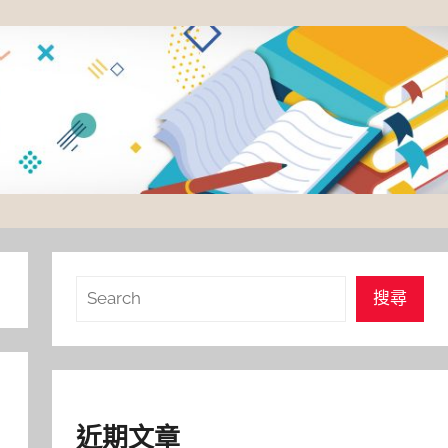
搜
搜尋
尋
近期文章