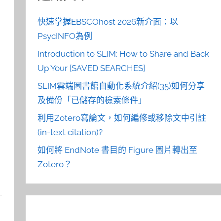
快速掌握EBSCOhost 2026新介面：以
PsycINFO為例
Introduction to SLIM: How to Share and Back
Up Your [SAVED SEARCHES]
SLIM雲端圖書館自動化系統介紹(35)如何分享
及備份「已儲存的檢索條件」
利用Zotero寫論文，如何編修或移除文中引註
(in-text citation)?
如何將 EndNote 書目的 Figure 圖片轉出至
Zotero？