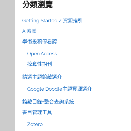
分類瀏覽
Getting Started / 資源指引
AI素養
學術投稿停看聽
Open Access
掠奪性期刊
精選主題館藏選介
Google Doodle主題資源選介
館藏目錄+整合查詢系統
書目管理工具
Zotero