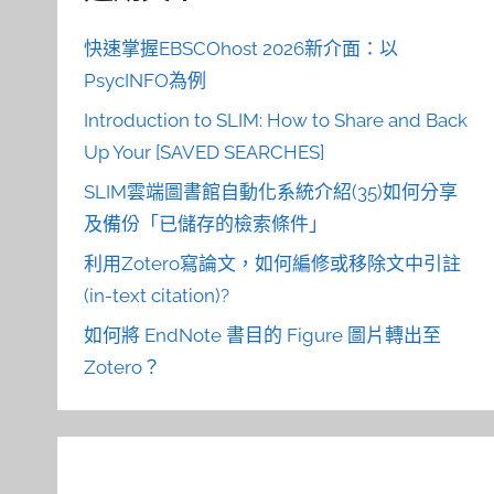
快速掌握EBSCOhost 2026新介面：以
PsycINFO為例
Introduction to SLIM: How to Share and Back
Up Your [SAVED SEARCHES]
SLIM雲端圖書館自動化系統介紹(35)如何分享
及備份「已儲存的檢索條件」
利用Zotero寫論文，如何編修或移除文中引註
(in-text citation)?
如何將 EndNote 書目的 Figure 圖片轉出至
Zotero？