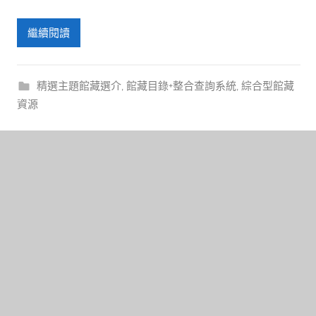
繼續閱讀
精選主題館藏選介
,
館藏目錄+整合查詢系統
,
綜合型館藏
資源