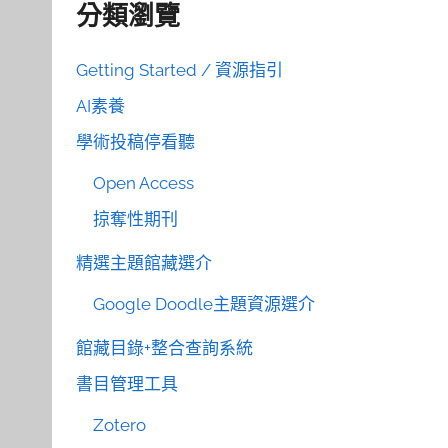
分類瀏覽
Getting Started / 資源指引
AI素養
學術投稿停看聽
Open Access
掠奪性期刊
精選主題館藏選介
Google Doodle主題資源選介
館藏目錄+整合查詢系統
書目管理工具
Zotero