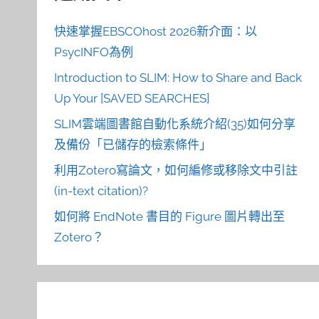
快速掌握EBSCOhost 2026新介面：以
PsycINFO為例
Introduction to SLIM: How to Share and Back
Up Your [SAVED SEARCHES]
SLIM雲端圖書館自動化系統介紹(35)如何分享
及備份「已儲存的檢索條件」
利用Zotero寫論文，如何編修或移除文中引註
(in-text citation)?
如何將 EndNote 書目的 Figure 圖片轉出至
Zotero？