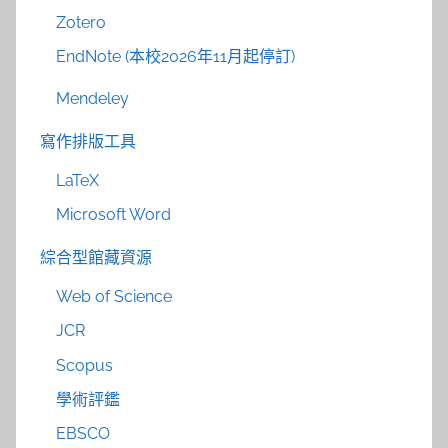
Zotero
EndNote (本校2026年11月起停訂)
Mendeley
寫作排版工具
LaTeX
Microsoft Word
綜合型館藏資源
Web of Science
JCR
Scopus
學術評鑑
EBSCO