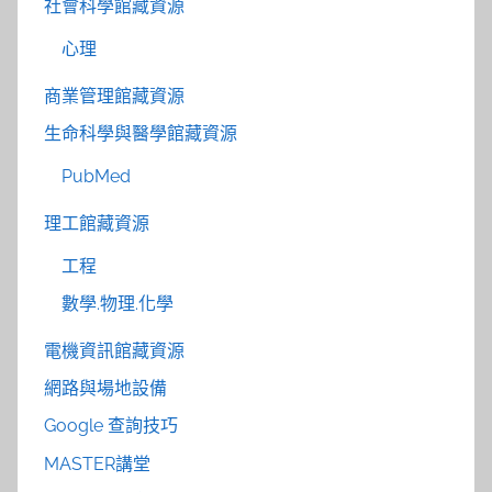
社會科學館藏資源
心理
商業管理館藏資源
生命科學與醫學館藏資源
PubMed
理工館藏資源
工程
數學.物理.化學
電機資訊館藏資源
網路與場地設備
Google 查詢技巧
MASTER講堂