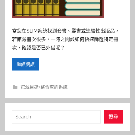
參
考
服
當您在SLIM系統找到套書、叢書或連續性出版品，
若館藏冊次很多，一時之間該如何快速篩選特定冊
務
次，確認是否已外借呢？
部
繼續閱讀
落
格
館藏目錄+整合查詢系統
搜
搜尋
尋