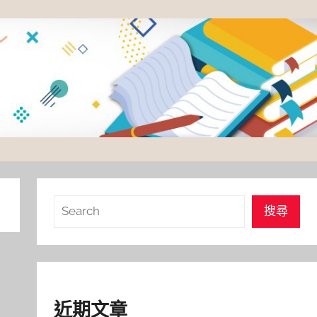
搜
搜尋
尋
近期文章