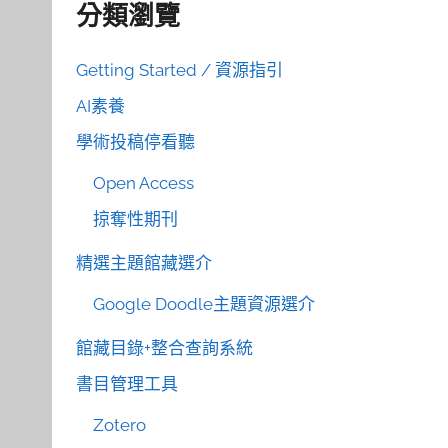
分類瀏覽
Getting Started / 資源指引
AI素養
學術投稿停看聽
Open Access
掠奪性期刊
精選主題館藏選介
Google Doodle主題資源選介
館藏目錄+整合查詢系統
書目管理工具
Zotero