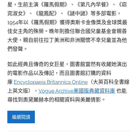
星，生前主演《羅馬假期》、《第凡內早餐》、《窈
窕淑女》、《龍鳳配》、《謎中謎》等多部電影，
1954年以《羅馬假期》獲得奧斯卡金像獎及金球獎最
佳女主角的殊榮。晚年則擔任聯合國兒童基金會親善
大使，親自前往拉丁美洲和非洲關懷不幸兒童並為他
們發聲。
如此經典且傳奇的女巨星，圖書館當然有收藏她演出
的電影作品以及傳記，而且圖書館訂購的資料
庫
Encyclopaeia Britannica Online
（大英百科全書線
上英文版）、
Vogue Archive美國版典藏資料庫
也能
尋找到奧黛麗赫本的相關資料與美麗倩影。
繼續閱讀