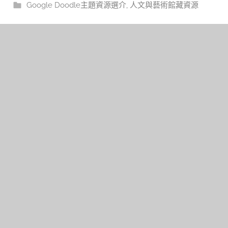
Google Doodle主題資源選介
,
人文與藝術館藏資源