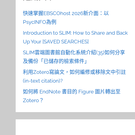
快速掌握EBSCOhost 2026新介面：以
PsycINFO為例
Introduction to SLIM: How to Share and Back
Up Your [SAVED SEARCHES]
SLIM雲端圖書館自動化系統介紹(35)如何分享
及備份「已儲存的檢索條件」
利用Zotero寫論文，如何編修或移除文中引註
(in-text citation)?
如何將 EndNote 書目的 Figure 圖片轉出至
Zotero？