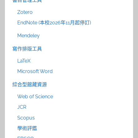
書目管理工具
Zotero
EndNote (本校2026年11月起停訂)
Mendeley
寫作排版工具
LaTeX
Microsoft Word
綜合型館藏資源
Web of Science
JCR
Scopus
學術評鑑