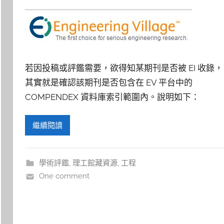
若因投稿或評鑑需要，欲得知某期刊是否被 EI 收錄，
其實就是確認該期刊是否包含在 EV 平台中的
COMPENDEX 資料庫索引範圍內。說明如下：
繼續閱讀
學術評鑑
,
理工館藏資源
,
工程
One comment