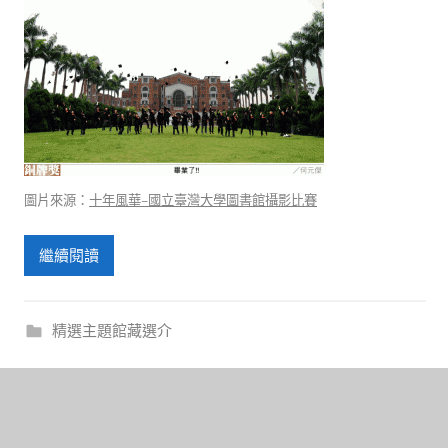
圖片來源：
十年風華–國立臺灣大學圖書館攝影比賽
繼續閱讀
精選主題館藏選介