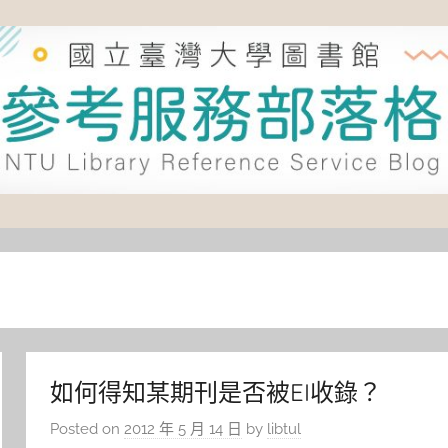
如何得知某期刊是否被EI收錄？
Posted on
2012 年 5 月 14 日
by
libtul