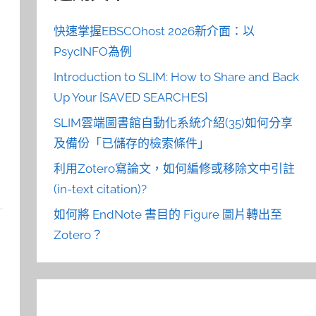
快速掌握EBSCOhost 2026新介面：以
PsycINFO為例
Introduction to SLIM: How to Share and Back
Up Your [SAVED SEARCHES]
SLIM雲端圖書館自動化系統介紹(35)如何分享
及備份「已儲存的檢索條件」
利用Zotero寫論文，如何編修或移除文中引註
(in-text citation)?
如何將 EndNote 書目的 Figure 圖片轉出至
Zotero？