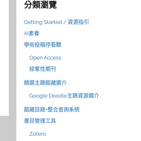
分類瀏覽
Getting Started / 資源指引
AI素養
學術投稿停看聽
Open Access
掠奪性期刊
精選主題館藏選介
Google Doodle主題資源選介
館藏目錄+整合查詢系統
書目管理工具
Zotero