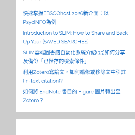
快速掌握EBSCOhost 2026新介面：以
PsycINFO為例
Introduction to SLIM: How to Share and Back
Up Your [SAVED SEARCHES]
SLIM雲端圖書館自動化系統介紹(35)如何分享
及備份「已儲存的檢索條件」
利用Zotero寫論文，如何編修或移除文中引註
(in-text citation)?
如何將 EndNote 書目的 Figure 圖片轉出至
Zotero？