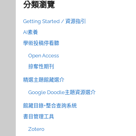
分類瀏覽
Getting Started / 資源指引
AI素養
學術投稿停看聽
Open Access
掠奪性期刊
精選主題館藏選介
Google Doodle主題資源選介
館藏目錄+整合查詢系統
書目管理工具
Zotero