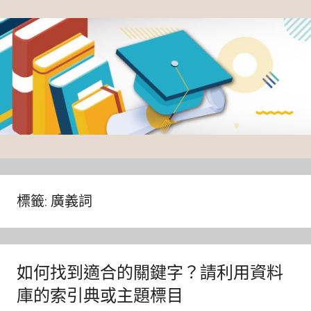
Skip
to
content
臺
灣
大
標籤:
廣義詞
學
圖
書
如何找到適合的關鍵字？請利用資料
館
庫的索引典或主題標目