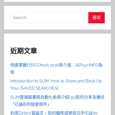
搜
搜尋
尋
近期文章
快速掌握EBSCOhost 2026新介面：以PsycINFO為
例
Introduction to SLIM: How to Share and Back Up
Your [SAVED SEARCHES]
SLIM雲端圖書館自動化系統介紹(35)如何分享及備份
「已儲存的檢索條件」
利用Zotero寫論文，如何編修或移除文中引註(in-