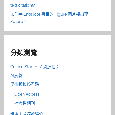
text citation)?
如何將 EndNote 書目的 Figure 圖片轉出至
Zotero？
分類瀏覽
Getting Started / 資源指引
AI素養
學術投稿停看聽
Open Access
掠奪性期刊
精選主題館藏選介