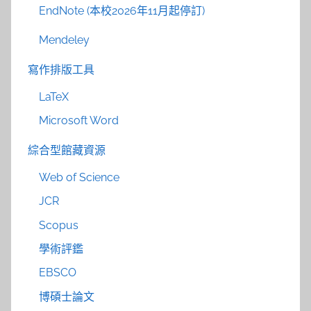
EndNote (本校2026年11月起停訂)
Mendeley
寫作排版工具
LaTeX
Microsoft Word
綜合型館藏資源
Web of Science
JCR
Scopus
學術評鑑
EBSCO
博碩士論文