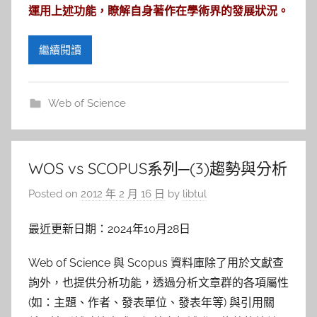
參
運用上述功能，瞭解自身著作在學術界的發展狀況。
考
繼續閱讀
服
務
Web of Science
部
WOS vs SCOPUS系列─(3)趨勢與分析
落
Posted on
2012 年 2 月 16 日
by
libtul
格
最近更新日期：2024年10月28日
Web of Science 與 Scopus 資料庫除了用於文獻查
詢外，也提供分析功能，透過分析文章群的各項屬性
(如：主題、作者、發表單位、發表年等) 與引用關