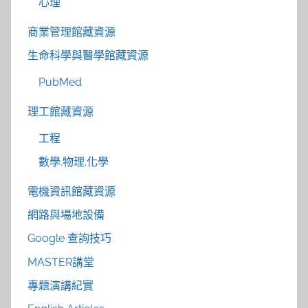
心理
商業管理館藏資源
生命科學與醫學館藏資源
PubMed
理工館藏資源
工程
數學.物理.化學
電機資訊館藏資源
網路與場地設備
Google 查詢技巧
MASTER講堂
專題演講紀實