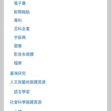
電子書
新聞報紙
專利
百科全書
字辭典
圖像
影音多媒體
檔案
臺灣研究
人文與藝術館藏資源
語言學習
社會科學館藏資源