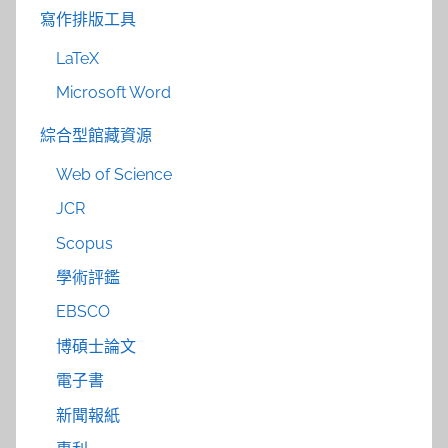
寫作排版工具
LaTeX
Microsoft Word
綜合型館藏資源
Web of Science
JCR
Scopus
學術評鑑
EBSCO
博碩士論文
電子書
新聞報紙