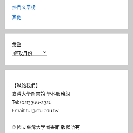
熱門文章榜
其他
彙整
【聯絡我們】
臺灣大學圖書館 學科服務組
Tel: (02)3366-2326
Email: tul@ntu.edu.tw
© 國立臺灣大學圖書館 版權所有