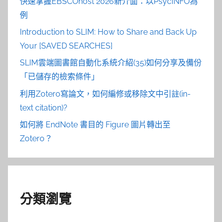
快速掌握EBSCOhost 2026新介面：以PsycINFO為
例
Introduction to SLIM: How to Share and Back Up
Your [SAVED SEARCHES]
SLIM雲端圖書館自動化系統介紹(35)如何分享及備份
「已儲存的檢索條件」
利用Zotero寫論文，如何編修或移除文中引註(in-
text citation)?
如何將 EndNote 書目的 Figure 圖片轉出至
Zotero？
分類瀏覽