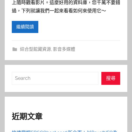
上隨時觀看影片。這麼好用的資料庫，您千萬不要錯
過，下列就讓我們一起來看看如何來使用它～
繼續閱讀
綜合型館藏資源
,
影音多媒體
搜
搜尋
尋
近期文章