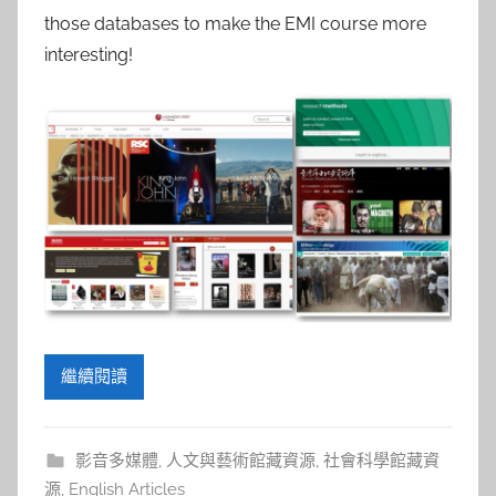
those databases to make the EMI course more
interesting!
繼續閱讀
影音多媒體
,
人文與藝術館藏資源
,
社會科學館藏資
源
,
English Articles