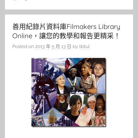
善用紀錄片資料庫Filmakers Library
Online，讓您的教學和報告更精采！
Posted on
2013 年 5 月 13 日
by
libtul