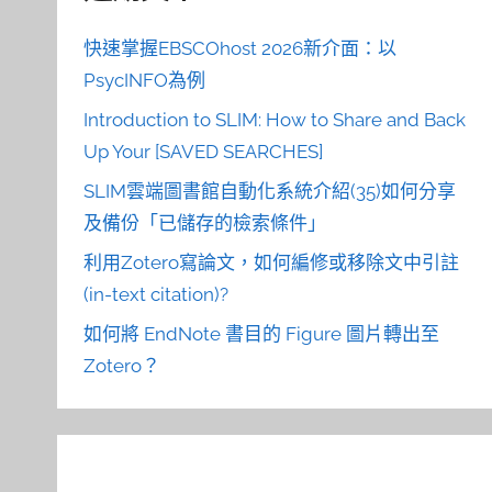
快速掌握EBSCOhost 2026新介面：以
PsycINFO為例
Introduction to SLIM: How to Share and Back
Up Your [SAVED SEARCHES]
SLIM雲端圖書館自動化系統介紹(35)如何分享
及備份「已儲存的檢索條件」
利用Zotero寫論文，如何編修或移除文中引註
(in-text citation)?
如何將 EndNote 書目的 Figure 圖片轉出至
Zotero？