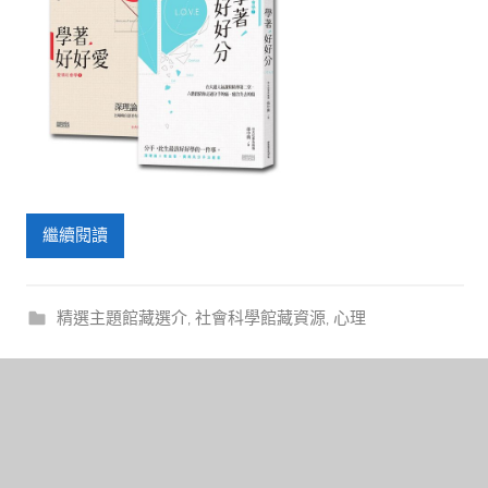
繼續閱讀
精選主題館藏選介
,
社會科學館藏資源
,
心理