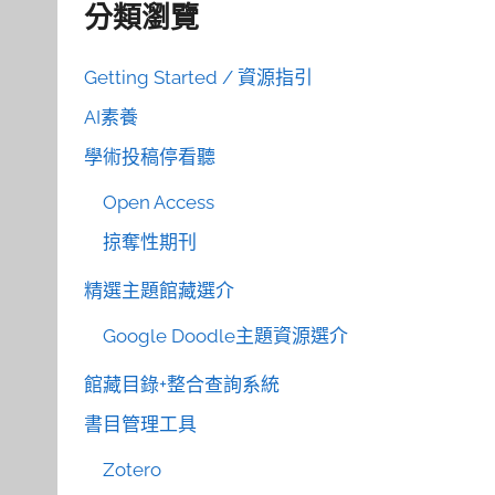
分類瀏覽
Getting Started / 資源指引
AI素養
學術投稿停看聽
Open Access
掠奪性期刊
精選主題館藏選介
Google Doodle主題資源選介
館藏目錄+整合查詢系統
書目管理工具
Zotero