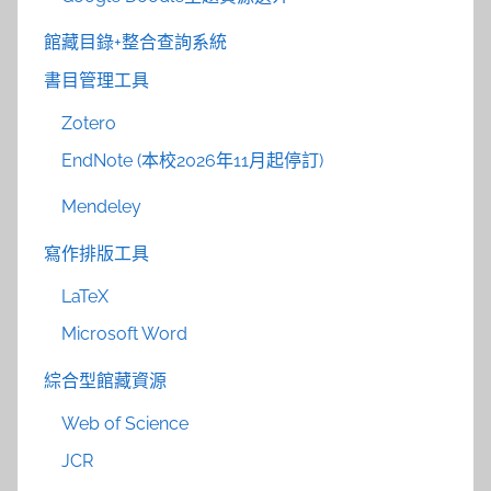
館藏目錄+整合查詢系統
書目管理工具
Zotero
EndNote (本校2026年11月起停訂)
Mendeley
寫作排版工具
LaTeX
Microsoft Word
綜合型館藏資源
Web of Science
JCR