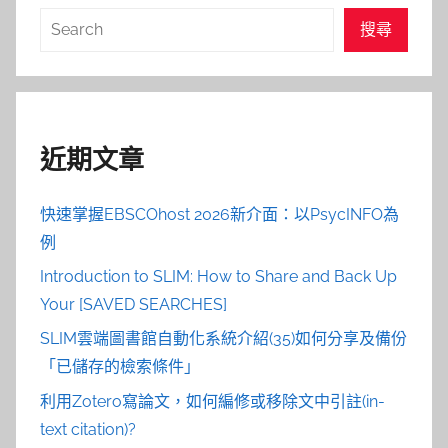
搜
搜尋
尋
近期文章
快速掌握EBSCOhost 2026新介面：以PsycINFO為
例
Introduction to SLIM: How to Share and Back Up
Your [SAVED SEARCHES]
SLIM雲端圖書館自動化系統介紹(35)如何分享及備份
「已儲存的檢索條件」
利用Zotero寫論文，如何編修或移除文中引註(in-
text citation)?