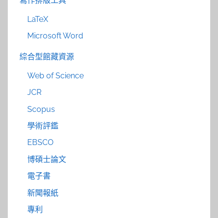
寫作排版工具
LaTeX
Microsoft Word
綜合型館藏資源
Web of Science
JCR
Scopus
學術評鑑
EBSCO
博碩士論文
電子書
新聞報紙
專利