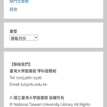
熱門文章榜
其他
彙整
【聯絡我們】
臺灣大學圖書館 學科服務組
Tel: (02)3366-2326
Email: tul@ntu.edu.tw
© 國立臺灣大學圖書館 版權所有
© National Taiwan University Library All Rights