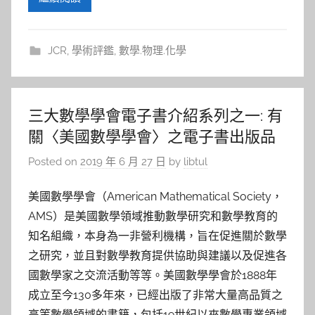
JCR
,
學術評鑑
,
數學.物理.化學
三大數學學會電子書介紹系列之一: 有
關〈美國數學學會〉之電子書出版品
Posted on
2019 年 6 月 27 日
by
libtul
美國數學學會（American Mathematical Society，
AMS）是美國數學領域推動數學研究和數學教育的
知名組織，本身為一非營利機構，旨在促進關於數學
之研究，並且對數學教育提供協助與建議以及促進各
國數學家之交流活動等等。美國數學學會於1888年
成立至今130多年來，已經出版了非常大量高品質之
高等數學領域的書籍，包括19世紀以來數學專業領域