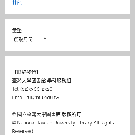
其他
彙整
【聯絡我們】
臺灣大學圖書館 學科服務組
Tel: (02)3366-2326
Email: tul@ntu.edu.tw
© 國立臺灣大學圖書館 版權所有
© National Taiwan University Library All Rights
Reserved