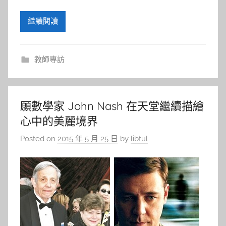
繼續閱讀
教師專訪
願數學家 John Nash 在天堂繼續描繪
心中的美麗境界
Posted on
2015 年 5 月 25 日
by
libtul