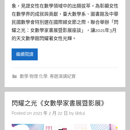
象，見證女性在數學領域中的出類拔萃。為彰顯女性
在數學界的成就與貢獻，臺大數學系、圖書館及中華
民國數學會特別選在國際婦女節之際，聯合舉辦「閃
耀之光：女數學家書展暨影展座談」，讓2021年3月
的天文數學館閃耀著女性光輝。
繼續閱讀
數學.物理.化學
,
專題演講紀實
閃耀之光《女數學家書展暨影展》
Posted on
2021 年 2 月 22 日
by
libtul