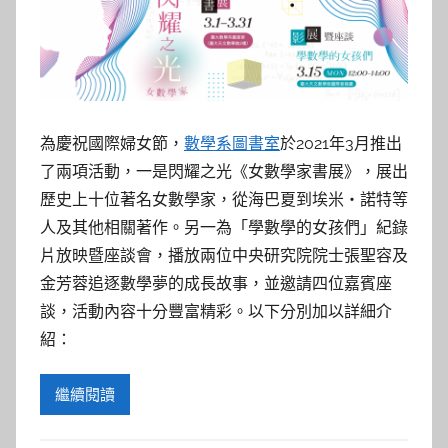
為慶祝國際婦女節，
數學系圖書室
於2021年3月推出
了兩項活動，一是閃耀之光《女數學家書展》，展出
歷史上十位著名女數學家，從海巴夏到埃米‧諾特等
人及其他相關著作。另一為「學數學的女孩們」紀錄
片放映暨座談會，播放兩位中央研究院院士張聖容及
金芳蓉追逐數學夢的成長故事，並邀請四位嘉賓座
談，活動內容十分豐富精彩。以下分別加以詳細介
紹：
繼續閱讀