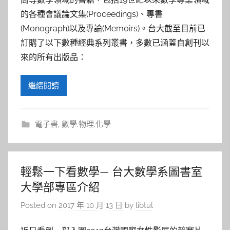
的各種會議論文集(Proceedings)、專書
(Monograph)以及專論(Memoirs)。台大截至目前已
訂購了以下數種經典系列叢書，多數已涵蓋自創刊以
來的所有出版品：
繼續閱讀
電子書
,
數學.物理.化學
輕鬆一下看數學— 台大數學系圖書室
大學部專區介紹
Posted on
2017 年 10 月 13 日
by
libtul