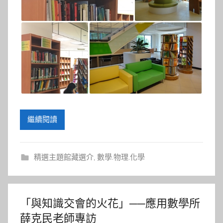
繼續閱讀
精選主題館藏選介
,
數學.物理.化學
「與知識交會的火花」──應用數學所
薛克民老師專訪