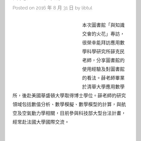
Posted on
2016 年 8 月 31 日
by
libtul
本次圖書館「與知識
交會的火花」專訪，
很榮幸能拜訪應用數
學科學研究所薛克民
老師，分享圖書館的
使用經驗及對圖書館
的看法。薛老師畢業
於清華大學應用數學
所，後赴美國華盛頓大學取得博士學位。薛老師的研究
領域包括數值分析、數學模擬、數學模型的計算，與航
空及空氣動力學相關，目前參與科技部大型台法計畫，
經常赴法國大學國際交流。