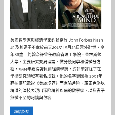
美國數學家與經濟學家約翰奈許 John Forbes Nash
Jr. 及其妻子不幸於前天2015年5月23日意外辭世，享
年86歲。約翰奈許曾任教麻省理工學院、普林斯頓
大學，主要研究賽局理論、微分幾何學和偏微分方
程，1994年獲得諾貝爾經濟學獎，約翰奈許除了在
學術研究領域有著名成就，他的名字更因為 2001年
翻拍傳記電影《美麗境界》而家喻戶曉，羅素克洛以
精湛的演技表現出深陷精神疾病的數學家，以及妻子
無微不至的呵護與包容。
繼續閱讀