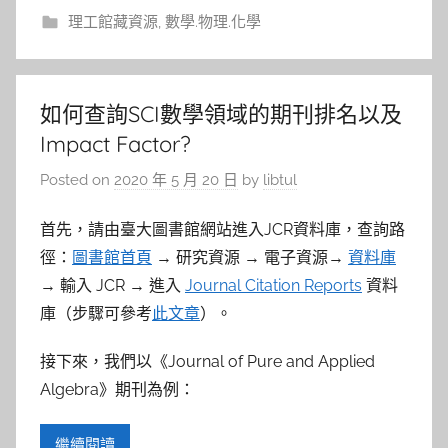
理工館藏資源
,
數學.物理.化學
如何查詢SCI數學領域的期刊排名以及
Impact Factor?
Posted on
2020 年 5 月 20 日
by
libtul
首先，請由臺大圖書館網站進入JCR資料庫，查詢路
徑：
圖書館首頁
→ 研究資源 → 電子資源→
資料庫
→ 輸入 JCR → 進入
Journal Citation Reports
資料
庫（步驟可參考
此文章
）。
接下來，我們以《Journal of Pure and Applied
Algebra》期刊為例：
繼續閱讀