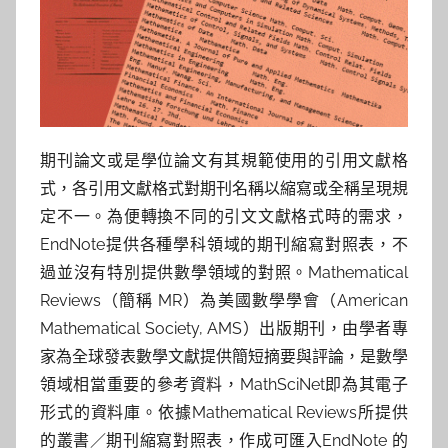
參
考
服
務
期刊論文或是學位論文有其規範使用的引用文獻格
式，各引用文獻格式對期刊名稱以縮寫或全稱呈現規
部
定不一。為便轉換不同的引文文獻格式時的需求，
落
EndNote提供各種學科領域的期刊縮寫對照表，不
過並沒有特別提供數學領域的對照。Mathematical
格
Reviews（簡稱 MR）為美國數學學會（American
Mathematical Society, AMS）出版期刊，由學者專
家為全球發表數學文獻提供簡短摘要與評論，是數學
領域相當重要的參考資料，MathSciNet即為其電子
形式的資料庫。依據Mathematical Reviews所提供
的叢書／期刊縮寫對照表，作成可匯入EndNote 的