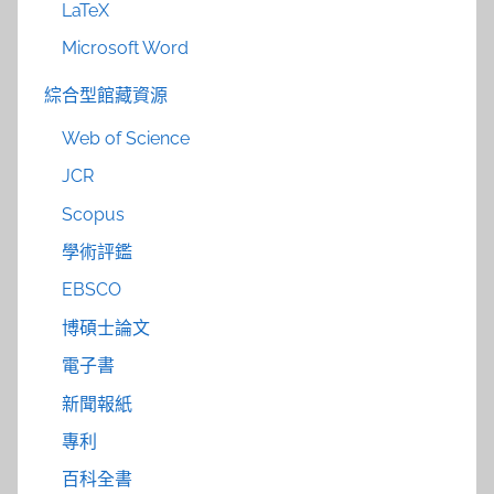
LaTeX
Microsoft Word
綜合型館藏資源
Web of Science
JCR
Scopus
學術評鑑
EBSCO
博碩士論文
電子書
新聞報紙
專利
百科全書