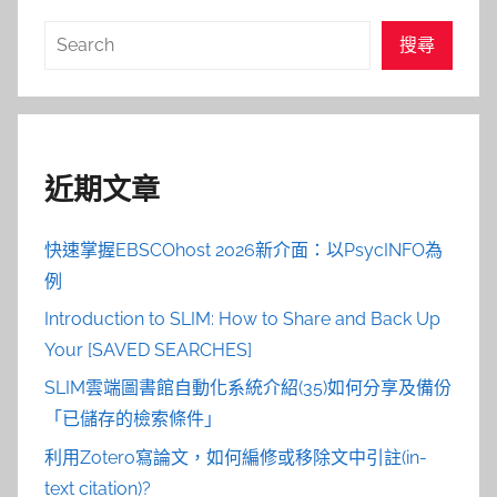
搜
搜尋
尋
近期文章
快速掌握EBSCOhost 2026新介面：以PsycINFO為
例
Introduction to SLIM: How to Share and Back Up
Your [SAVED SEARCHES]
SLIM雲端圖書館自動化系統介紹(35)如何分享及備份
「已儲存的檢索條件」
利用Zotero寫論文，如何編修或移除文中引註(in-
text citation)?