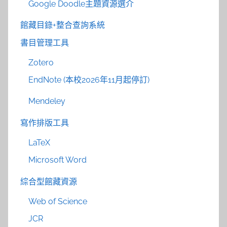
Google Doodle主題資源選介
館藏目錄+整合查詢系統
書目管理工具
Zotero
EndNote (本校2026年11月起停訂)
Mendeley
寫作排版工具
LaTeX
Microsoft Word
綜合型館藏資源
Web of Science
JCR