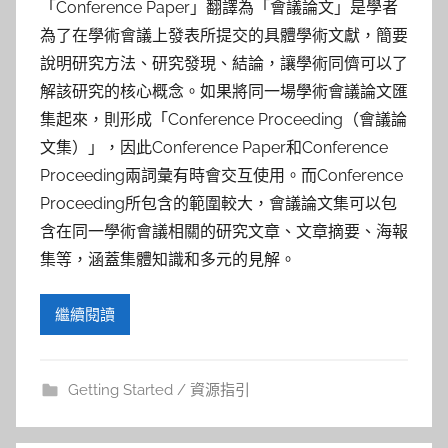
參
「Conference Paper」翻譯為「會議論文」是學者
為了在學術會議上發表所提交的具體學術文獻，簡要
考
說明研究方法、研究發現、結論，讓學術同儕可以了
服
解該研究的核心概念。如果將同一場學術會議論文匯
集起來，則形成「Conference Proceeding（會議論
務
文集）」，因此Conference Paper和Conference
Proceeding兩詞彙有時會交互使用。而Conference
部
Proceeding所包含的範圍較大，會議論文集可以包
含在同一學術會議相關的研究文章、文章摘要、海報
落
集等，涵蓋集體知識和多元的見解。
格
繼續閱讀
Getting Started / 資源指引