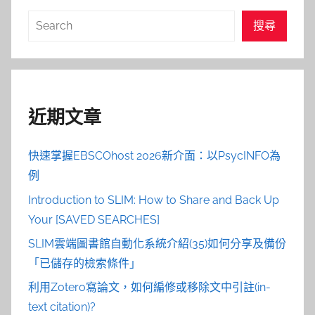
搜
搜尋
尋
近期文章
快速掌握EBSCOhost 2026新介面：以PsycINFO為
例
Introduction to SLIM: How to Share and Back Up
Your [SAVED SEARCHES]
SLIM雲端圖書館自動化系統介紹(35)如何分享及備份
「已儲存的檢索條件」
利用Zotero寫論文，如何編修或移除文中引註(in-
text citation)?