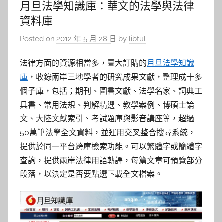
月旦法學知識庫：華文的法學與法律
資料庫
Posted on
2012 年 5 月 28 日
by
libtul
法律方面的資源相當多，臺大訂購的
月旦法學知識
庫
，收錄兩岸三地學者的研究成果文獻，整理成十多
個子庫，包括；期刊、圖書文獻、法學名家、詞典工
具書、常用法規、判解精選、教學案例、博碩士論
文、大陸文獻索引、考試題庫與影音講座等，超過
50萬筆法學全文資料，並運用交叉整合搜尋系統，
提供於同一平台跨庫檢索功能。可以繁體字或簡體字
查詢，提供兩岸法律用語轉譯，每篇文章可預覽部分
段落，以決定是否要點選下載全文檔案。