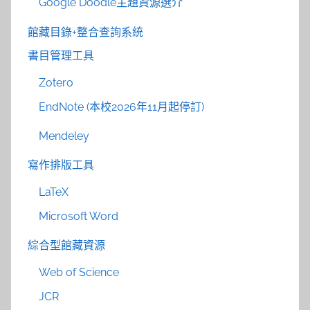
Google Doodle主題資源選介
館藏目錄+整合查詢系統
書目管理工具
Zotero
EndNote (本校2026年11月起停訂)
Mendeley
寫作排版工具
LaTeX
Microsoft Word
綜合型館藏資源
Web of Science
JCR