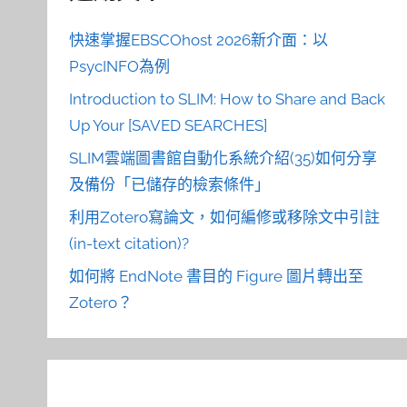
快速掌握EBSCOhost 2026新介面：以
PsycINFO為例
Introduction to SLIM: How to Share and Back
Up Your [SAVED SEARCHES]
SLIM雲端圖書館自動化系統介紹(35)如何分享
及備份「已儲存的檢索條件」
利用Zotero寫論文，如何編修或移除文中引註
(in-text citation)?
如何將 EndNote 書目的 Figure 圖片轉出至
Zotero？