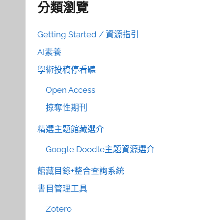
分類瀏覽
Getting Started / 資源指引
AI素養
學術投稿停看聽
Open Access
掠奪性期刊
精選主題館藏選介
Google Doodle主題資源選介
館藏目錄+整合查詢系統
書目管理工具
Zotero