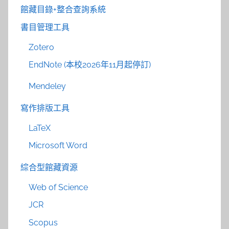
館藏目錄+整合查詢系統
書目管理工具
Zotero
EndNote (本校2026年11月起停訂)
Mendeley
寫作排版工具
LaTeX
Microsoft Word
綜合型館藏資源
Web of Science
JCR
Scopus