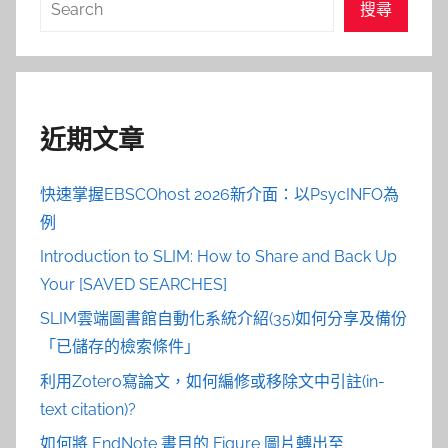
搜
搜尋
尋
近期文章
快速掌握EBSCOhost 2026新介面：以PsycINFO為
例
Introduction to SLIM: How to Share and Back Up
Your [SAVED SEARCHES]
SLIM雲端圖書館自動化系統介紹(35)如何分享及備份
「已儲存的檢索條件」
利用Zotero寫論文，如何編修或移除文中引註(in-
text citation)?
如何將 EndNote 書目的 Figure 圖片轉出至