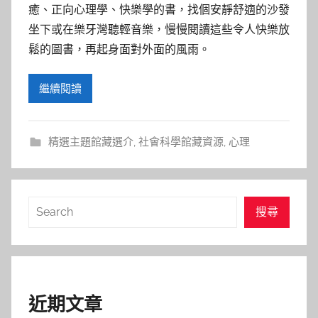
癒、正向心理學、快樂學的書，找個安靜舒適的沙發
坐下或在樂牙灣聽輕音樂，慢慢閱讀這些令人快樂放
鬆的圖書，再起身面對外面的風雨。
繼續閱讀
精選主題館藏選介
,
社會科學館藏資源
,
心理
搜
搜尋
尋
近期文章