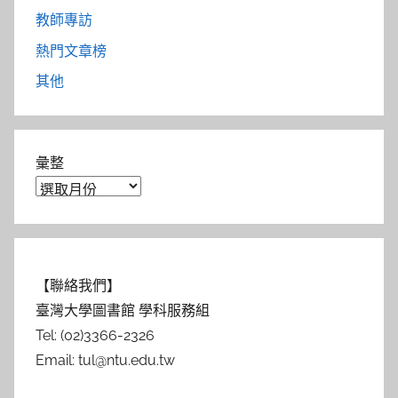
教師專訪
熱門文章榜
其他
彙整
【聯絡我們】
臺灣大學圖書館 學科服務組
Tel: (02)3366-2326
Email: tul@ntu.edu.tw