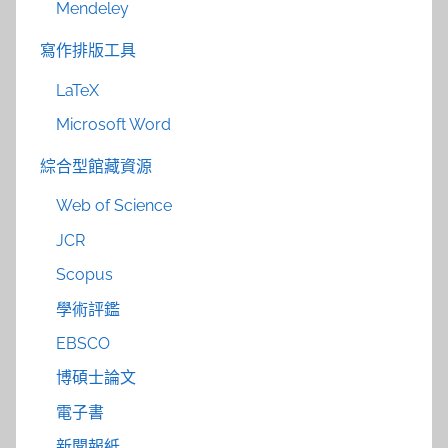
Mendeley
寫作排版工具
LaTeX
Microsoft Word
綜合型館藏資源
Web of Science
JCR
Scopus
學術評鑑
EBSCO
博碩士論文
電子書
新聞報紙