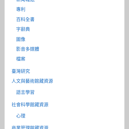
專利
百科全書
字辭典
圖像
影音多媒體
檔案
臺灣研究
人文與藝術館藏資源
語言學習
社會科學館藏資源
心理
商業管理館藏資源