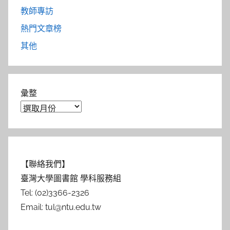
教師專訪
熱門文章榜
其他
彙整
【聯絡我們】
臺灣大學圖書館 學科服務組
Tel: (02)3366-2326
Email: tul@ntu.edu.tw