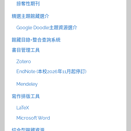
掠奪性期刊
精選主題館藏選介
Google Doodle主題資源選介
館藏目錄+整合查詢系統
書目管理工具
Zotero
EndNote (本校2026年11月起停訂)
Mendeley
寫作排版工具
LaTeX
Microsoft Word
綜合型館藏資源