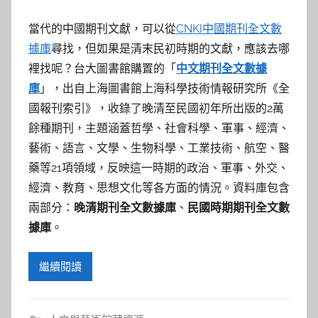
當代的中國期刊文獻，可以從
CNKI中國期刊全文數
據庫
尋找，但如果是清末民初時期的文獻，應該去哪
裡找呢？台大圖書館購置的「
中文期刊全文數據
庫
」，出自上海圖書館上海科學技術情報研究所《全
國報刊索引》，收錄了晚清至民國初年所出版的2萬
餘種期刊，主題涵蓋哲學、社會科學、軍事、經濟、
藝術、語言、文學、生物科學、工業技術、航空、醫
藥等21項領域，反映這一時期的政治、軍事、外交、
經濟、教育、思想文化等各方面的情況。資料庫包含
兩部分：
晚清期刊全文數據庫
、
民國時期期刊全文數
據庫
。
繼續閱讀