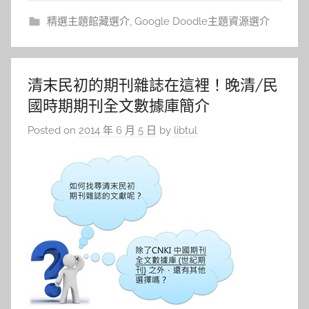
精選主題館藏選介
,
Google Doodle主題資源選介
清末民初的期刊雜誌在這裡！晚清/民
國時期期刊全文數據庫簡介
Posted on
2014 年 6 月 5 日
by
libtul