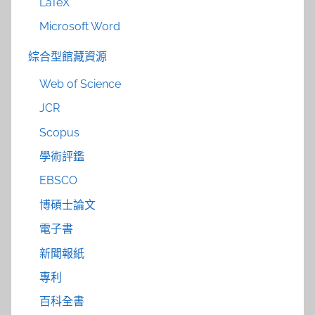
LaTeX
Microsoft Word
綜合型館藏資源
Web of Science
JCR
Scopus
學術評鑑
EBSCO
博碩士論文
電子書
新聞報紙
專利
百科全書