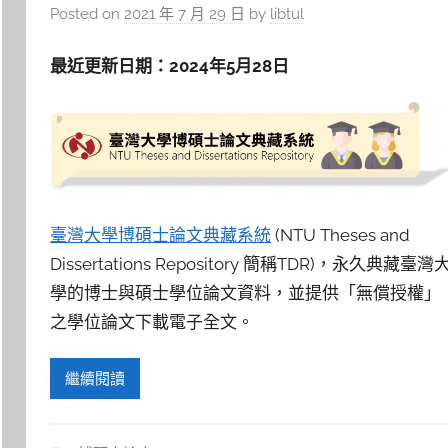
Posted on
2021 年 7 月 29 日
by
libtul
最近更新日期：2024年5月28日
臺灣大學博碩士論文典藏系統
(NTU Theses and
Dissertations Repository 簡稱TDR)，永久典藏臺灣
學的博士與碩士學位論文資料，並提供「無償授權」
之學位論文下載電子全文。
繼續閱讀