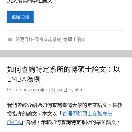
英文撰寫的學位論文。
繼續閱讀
館藏目錄+整合查詢系統
,
博碩士論文
如何查詢特定系所的博碩士論文：以
EMBA為例
Posted on
2020 年 10 月 29 日
by
libtul
我們曾經介紹過如何查詢臺灣大學的畢業論文、某教
授指導的論文，本文以「
管理學院碩士在職專班
EMBA
」為例，示範如何查詢特定系所的學位論文。