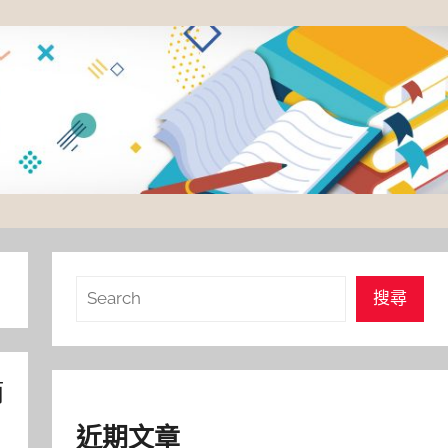
搜
搜尋
尋
簡
近期文章