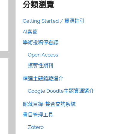
分類瀏覽
Getting Started / 資源指引
AI素養
學術投稿停看聽
Open Access
掠奪性期刊
精選主題館藏選介
Google Doodle主題資源選介
館藏目錄+整合查詢系統
書目管理工具
Zotero