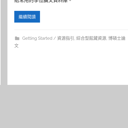
紹常用的學位論文資料庫。
繼續閱讀
Getting Started / 資源指引
,
綜合型館藏資源
,
博碩士論
文