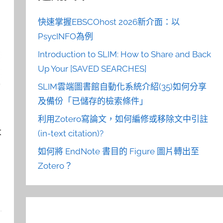
快速掌握EBSCOhost 2026新介面：以
PsycINFO為例
Introduction to SLIM: How to Share and Back
Up Your [SAVED SEARCHES]
SLIM雲端圖書館自動化系統介紹(35)如何分享
及備份「已儲存的檢索條件」
利用Zotero寫論文，如何編修或移除文中引註
大
(in-text citation)?
如何將 EndNote 書目的 Figure 圖片轉出至
Zotero？