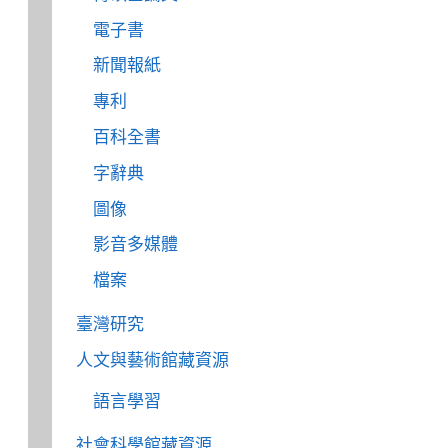
電子書
新聞報紙
專利
百科全書
字辭典
圖像
影音多媒體
檔案
臺灣研究
人文與藝術館藏資源
語言學習
社會科學館藏資源