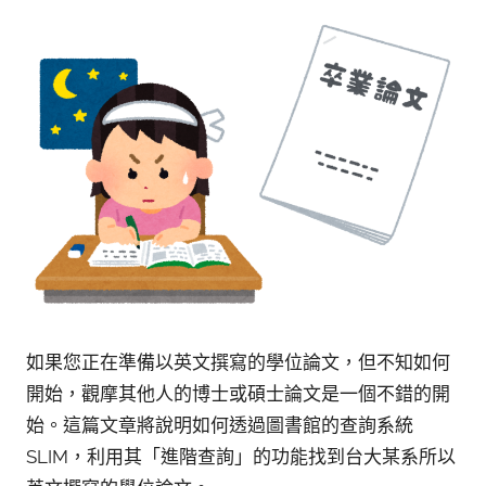
參
考
服
務
部
落
格
如果您正在準備以英文撰寫的學位論文，但不知如何
開始，觀摩其他人的博士或碩士論文是一個不錯的開
始。這篇文章將說明如何透過圖書館的查詢系統
SLIM，利用其「進階查詢」的功能找到台大某系所以