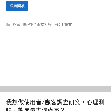
繼續閱讀
館藏目錄+整合查詢系統
,
博碩士論文
我想做使用者/顧客調查研究，心理測
驗、態度量表何處尋？