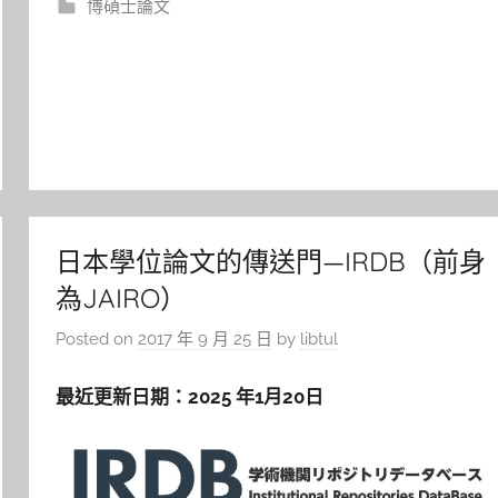
博碩士論文
日本學位論文的傳送門—IRDB（前身
為JAIRO）
Posted on
2017 年 9 月 25 日
by
libtul
最近更新日期：2025 年1月20日