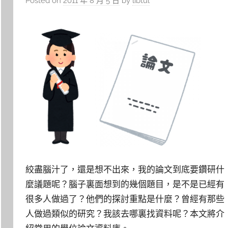
Posted on
2011 年 8 月 5 日
by
libtul
絞盡腦汁了，還是想不出來，我的論文到底要鑽研什
麼議題呢？腦子裏面想到的幾個題目，是不是已經有
很多人做過了？他們的探討重點是什麼？曾經有那些
人做過類似的研究？我該去哪裏找資料呢？本文將介