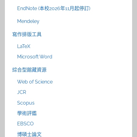
EndNote (本校2026年11月起停訂)
Mendeley
寫作排版工具
LaTeX
Microsoft Word
綜合型館藏資源
Web of Science
JCR
Scopus
學術評鑑
EBSCO
博碩士論文