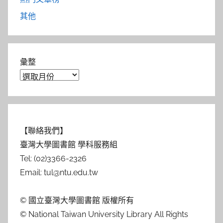
其他
彙整
【聯絡我們】
臺灣大學圖書館 學科服務組
Tel: (02)3366-2326
Email: tul@ntu.edu.tw
© 國立臺灣大學圖書館 版權所有
© National Taiwan University Library All Rights