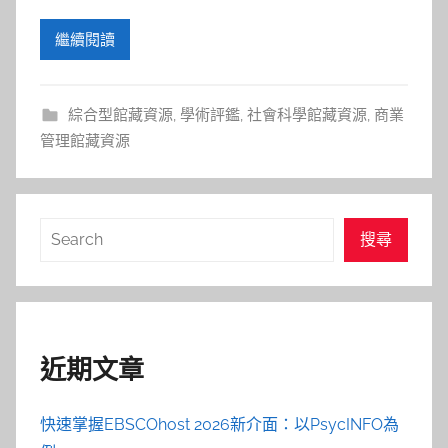
繼續閱讀
綜合型館藏資源
,
學術評鑑
,
社會科學館藏資源
,
商業
管理館藏資源
搜
搜尋
尋
近期文章
快速掌握EBSCOhost 2026新介面：以PsycINFO為