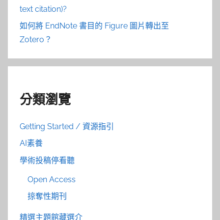
text citation)?
如何將 EndNote 書目的 Figure 圖片轉出至
Zotero？
分類瀏覽
Getting Started / 資源指引
AI素養
學術投稿停看聽
Open Access
掠奪性期刊
精選主題館藏選介