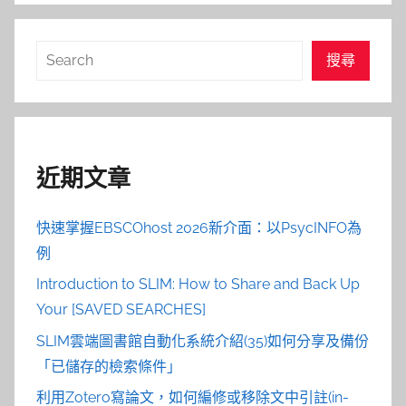
搜
搜尋
尋
近期文章
快速掌握EBSCOhost 2026新介面：以PsycINFO為
例
Introduction to SLIM: How to Share and Back Up
Your [SAVED SEARCHES]
SLIM雲端圖書館自動化系統介紹(35)如何分享及備份
「已儲存的檢索條件」
利用Zotero寫論文，如何編修或移除文中引註(in-