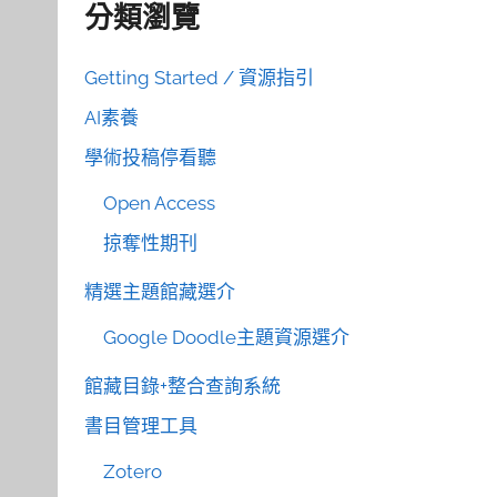
分類瀏覽
Getting Started / 資源指引
AI素養
學術投稿停看聽
Open Access
掠奪性期刊
精選主題館藏選介
Google Doodle主題資源選介
館藏目錄+整合查詢系統
書目管理工具
Zotero