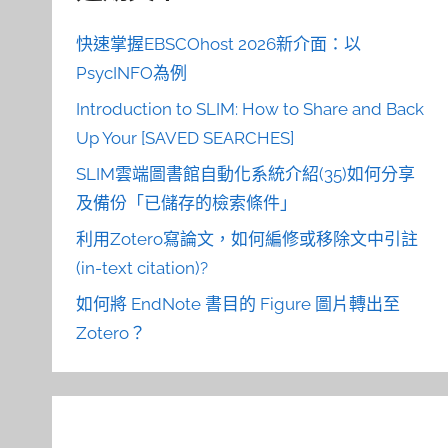
快速掌握EBSCOhost 2026新介面：以
PsycINFO為例
Introduction to SLIM: How to Share and Back
Up Your [SAVED SEARCHES]
SLIM雲端圖書館自動化系統介紹(35)如何分享
及備份「已儲存的檢索條件」
利用Zotero寫論文，如何編修或移除文中引註
(in-text citation)?
如何將 EndNote 書目的 Figure 圖片轉出至
Zotero？