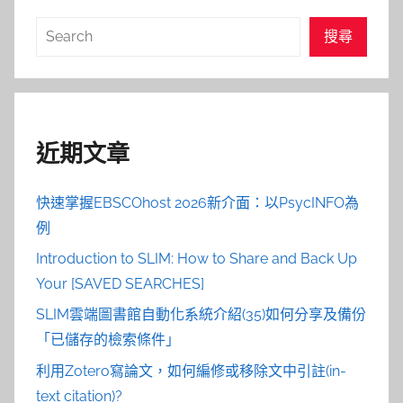
搜
搜尋
尋
近期文章
快速掌握EBSCOhost 2026新介面：以PsycINFO為
例
Introduction to SLIM: How to Share and Back Up
Your [SAVED SEARCHES]
SLIM雲端圖書館自動化系統介紹(35)如何分享及備份
「已儲存的檢索條件」
利用Zotero寫論文，如何編修或移除文中引註(in-
text citation)?