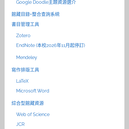
Google Doodle主題資源選介
館藏目錄+整合查詢系統
書目管理工具
Zotero
EndNote (本校2026年11月起停訂)
Mendeley
寫作排版工具
LaTeX
Microsoft Word
綜合型館藏資源
Web of Science
JCR