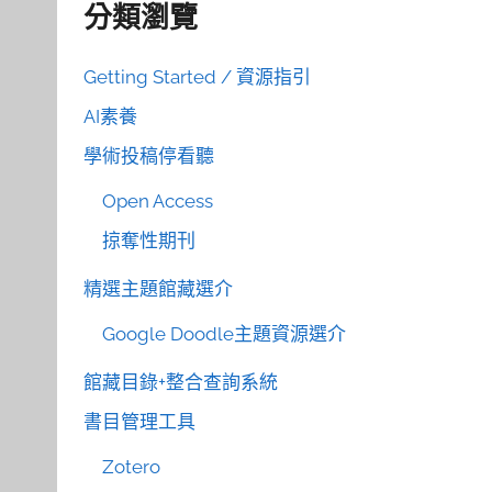
分類瀏覽
Getting Started / 資源指引
AI素養
學術投稿停看聽
Open Access
掠奪性期刊
精選主題館藏選介
Google Doodle主題資源選介
館藏目錄+整合查詢系統
書目管理工具
Zotero