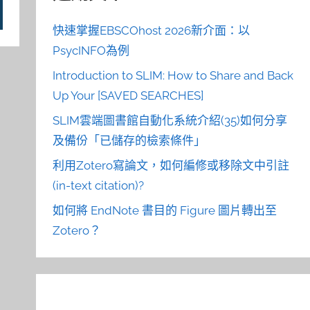
快速掌握EBSCOhost 2026新介面：以
PsycINFO為例
Introduction to SLIM: How to Share and Back
Up Your [SAVED SEARCHES]
SLIM雲端圖書館自動化系統介紹(35)如何分享
及備份「已儲存的檢索條件」
利用Zotero寫論文，如何編修或移除文中引註
(in-text citation)?
如何將 EndNote 書目的 Figure 圖片轉出至
Zotero？