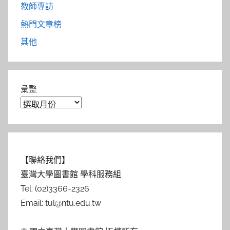
教師專訪
熱門文章榜
其他
彙整
【聯絡我們】
臺灣大學圖書館 學科服務組
Tel: (02)3366-2326
Email: tul@ntu.edu.tw