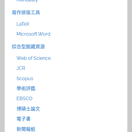
寫作排版工具
LaTeX
Microsoft Word
綜合型館藏資源
Web of Science
JCR
Scopus
學術評鑑
EBSCO
博碩士論文
電子書
新聞報紙