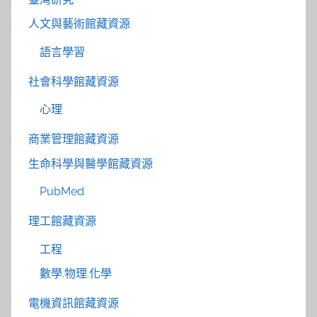
人文與藝術館藏資源
語言學習
社會科學館藏資源
心理
商業管理館藏資源
生命科學與醫學館藏資源
PubMed
理工館藏資源
工程
數學.物理.化學
電機資訊館藏資源