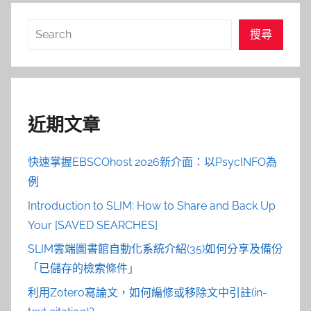
搜
搜尋
尋
近期文章
快速掌握EBSCOhost 2026新介面：以PsycINFO為
例
Introduction to SLIM: How to Share and Back Up
Your [SAVED SEARCHES]
SLIM雲端圖書館自動化系統介紹(35)如何分享及備份
「已儲存的檢索條件」
利用Zotero寫論文，如何編修或移除文中引註(in-