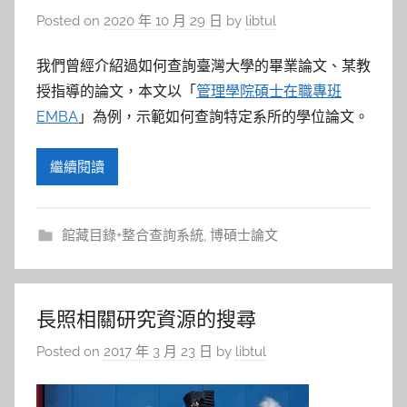
Posted on
2020 年 10 月 29 日
by
libtul
我們曾經介紹過如何查詢臺灣大學的畢業論文、某教
授指導的論文，本文以「
管理學院碩士在職專班
EMBA
」為例，示範如何查詢特定系所的學位論文。
繼續閱讀
館藏目錄+整合查詢系統
,
博碩士論文
長照相關研究資源的搜尋
Posted on
2017 年 3 月 23 日
by
libtul