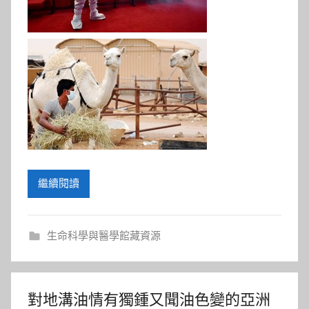
繼續閱讀
生命科學與醫學館藏資源
對地溝油情有獨鍾又聞油色變的亞洲