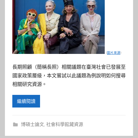
(
圖片來源
)
長期照顧（簡稱長照）相關議題在臺灣社會已發展至
國家政策層級，本文嘗試以此議題為例說明如何搜尋
相關研究資源。
繼續閱讀
博碩士論文
,
社會科學館藏資源