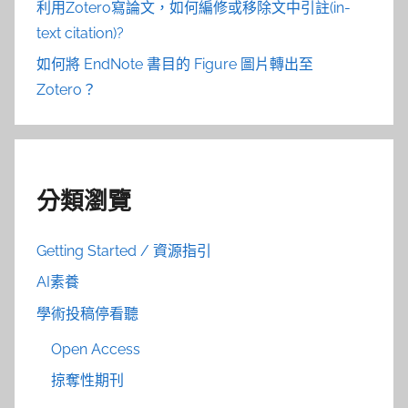
利用Zotero寫論文，如何編修或移除文中引註(in-
text citation)?
如何將 EndNote 書目的 Figure 圖片轉出至
Zotero？
分類瀏覽
Getting Started / 資源指引
AI素養
學術投稿停看聽
Open Access
掠奪性期刊