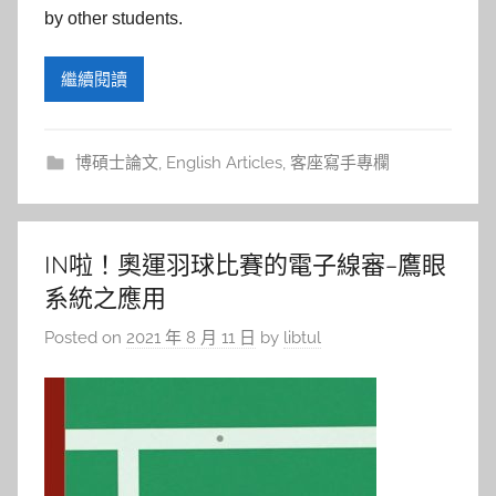
by other students.
繼續閱讀
博碩士論文
,
English Articles
,
客座寫手專欄
IN啦！奧運羽球比賽的電子線審–鷹眼
系統之應用
Posted on
2021 年 8 月 11 日
by
libtul