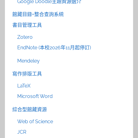
Google Doodle主題資源選介
館藏目錄+整合查詢系統
書目管理工具
Zotero
EndNote (本校2026年11月起停訂)
Mendeley
寫作排版工具
LaTeX
Microsoft Word
綜合型館藏資源
Web of Science
JCR