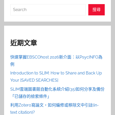
搜
搜尋
尋
近期文章
快速掌握EBSCOhost 2026新介面：以PsycINFO為
例
Introduction to SLIM: How to Share and Back Up
Your [SAVED SEARCHES]
SLIM雲端圖書館自動化系統介紹(35)如何分享及備份
「已儲存的檢索條件」
利用Zotero寫論文，如何編修或移除文中引註(in-
text citation)?